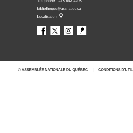
Téléphone : 418 643-4408
bibliotheque@assnat.qc.ca
Localisateur
Localisation
© ASSEMBLÉE NATIONALE DU QUÉBEC
CONDITIONS
D'UTI