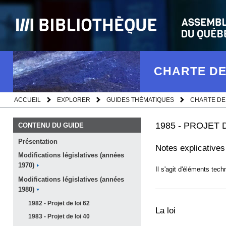
CHARTE DE
ACCUEIL
EXPLORER
GUIDES THÉMATIQUES
CHARTE DE
1985 - PROJET 
CONTENU DU GUIDE
Présentation
Notes explicatives
Modifications législatives (années
1970)
Il s'agit d'éléments tech
Modifications législatives (années
1980)
1982 - Projet de loi
62
La loi
1983 - Projet de loi
40