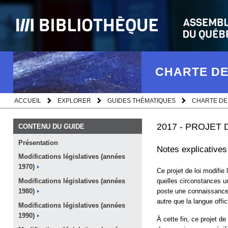
CHARTE DE
ACCUEIL
EXPLORER
GUIDES THÉMATIQUES
CHARTE DE
2017 - PROJET 
CONTENU DU GUIDE
Présentation
Notes explicatives
Modifications législatives (années
1970)
Ce projet de loi modifie 
quelles circonstances u
Modifications législatives (années
poste une connaissance
1980)
autre que la langue offici
Modifications législatives (années
1990)
À cette fin, ce projet d