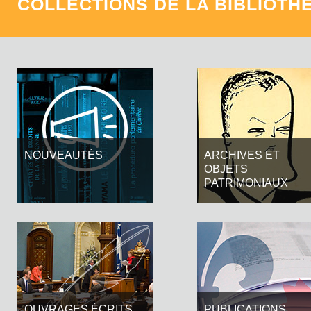
COLLECTIONS DE LA BIBLIOTH
NOUVEAUTÉS
ARCHIVES ET
OBJETS
PATRIMONIAUX
OUVRAGES ÉCRITS
PUBLICATIONS