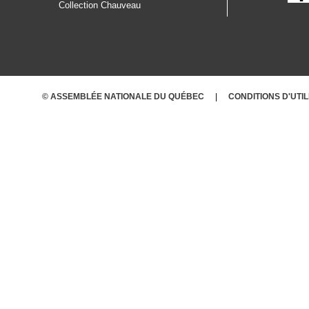
Collection Chauveau
AUTOCHTONES
© ASSEMBLÉE NATIONALE DU QUÉBEC
CONDITIONS D'UTI