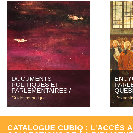
DOCUMENTS
ENCY
POLITIQUES ET
PARL
PARLEMENTAIRES
QUÉB
Guide thématique
L'essent
CATALOGUE CUBIQ : L'ACCÈS 