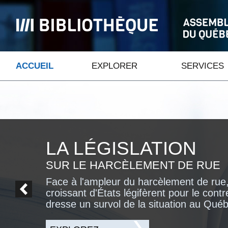
ACCUEIL
EXPLORER
SERVICES
LA LÉGISLATION
SUR LE HARCÈLEMENT DE RUE
Face à l'ampleur du harcèlement de ru
Page précédente
croissant d'États légifèrent pour le contr
dresse un survol de la situation au Québe
EXPLOREZ