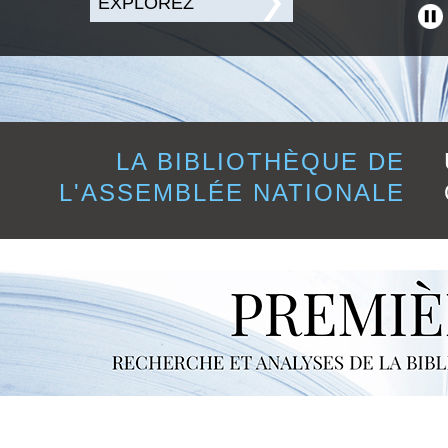
EXPLOREZ
EXPLOREZ
EXPLOREZ
LA BIBLIOTHÈQUE DE
L'ASSEMBLÉE NATIONALE