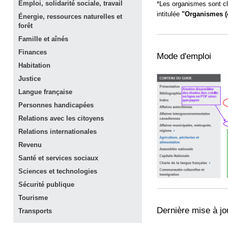
Emploi, solidarité sociale,
travail
*Les organismes sont cl
intitulée
"Organismes (
Énergie, ressources naturelles et
forêt
Famille et
aînés
Finances
Mode d'emploi
Habitation
Justice
Langue
française
Personnes
handicapées
Relations avec les
citoyens
Relations
internationales
Revenu
Santé et services
sociaux
Sciences et
technologies
Sécurité
publique
Tourisme
Dernière mise à jo
Transports