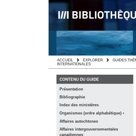
ACCUEIL
EXPLORER
GUIDES THÉ
INTERNATIONALES
CONTENU DU GUIDE
Présentation
Bibliographie
Index des
ministères
Organismes (ordre
alphabétique)
Affaires
autochtones
Affaires intergouvernementales
canadiennes