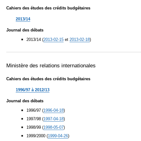
Cahiers des études des crédits budgétaires
2013/14
Journal des débats
2013/14 (
2013-02-15
et
2013-02-18
)
Ministère des relations internationales
Cahiers des études des crédits budgétaires
1996/97 à 2012/13
Journal des débats
1996/97 (
1996-04-18
)
1997/98 (
1997-04-18
)
1998/99 (
1998-05-07
)
1999/2000 (
1999-04-26
)