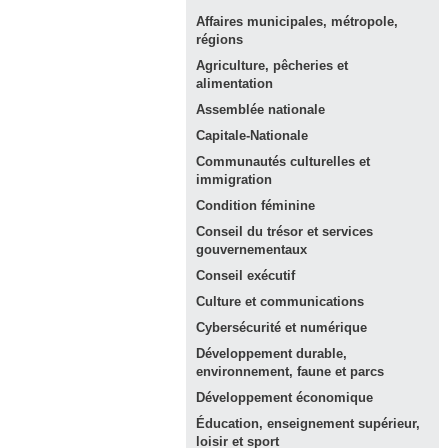
Affaires municipales, métropole,
régions
Agriculture, pêcheries et
alimentation
Assemblée
nationale
Capitale-Nationale
Communautés culturelles et
immigration
Condition
féminine
Conseil du trésor et services
gouvernementaux
Conseil
exécutif
Culture et
communications
Cybersécurité et
numérique
Développement durable,
environnement, faune et
parcs
Développement
économique
Éducation, enseignement supérieur,
loisir et
sport