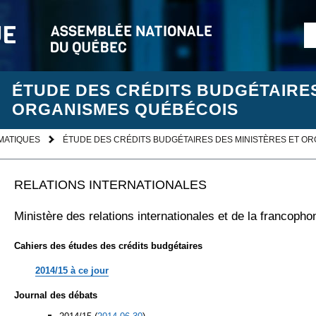
ÉTUDE DES CRÉDITS BUDGÉTAIRES
ORGANISMES QUÉBÉCOIS
MATIQUES
ÉTUDE DES CRÉDITS BUDGÉTAIRES DES MINISTÈRES ET O
RELATIONS INTERNATIONALES
Ministère des relations internationales et de la francopho
Cahiers des études des crédits budgétaires
2014/15 à ce jour
Journal des débats