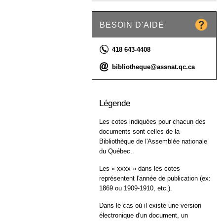
BESOIN D'AIDE
Téléphone :
418 643-4408
Courriel :
bibliotheque@assnat.qc.ca
Légende
Les cotes indiquées pour chacun des
documents sont celles de la
Bibliothèque de l'Assemblée nationale
du Québec.
Les « xxxx » dans les cotes
représentent l'année de publication (ex:
1869 ou 1909-1910, etc.).
Dans le cas où il existe une version
électronique d'un document, un