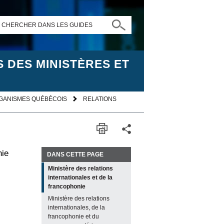
CHERCHER DANS LES GUIDES
 DES MINISTÈRES ET
RGANISMES QUÉBÉCOIS
RELATIONS
nie
DANS CETTE PAGE
Ministère des relations
internationales et de la
francophonie
Ministère des relations
internationales, de la
francophonie et du