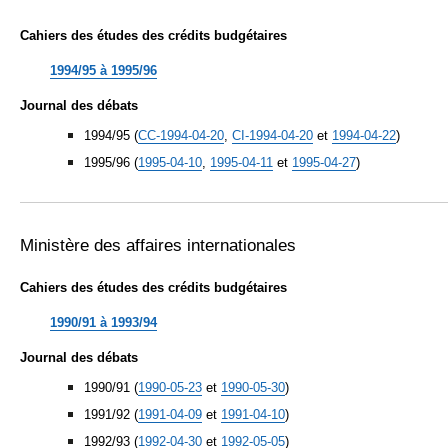
Cahiers des études des crédits budgétaires
1994/95 à 1995/96
Journal des débats
1994/95 (
CC-1994-04-20
,
CI-1994-04-20
et
1994-04-22
)
1995/96 (
1995-04-10
,
1995-04-11
et
1995-04-27
)
Ministère des affaires internationales
Cahiers des études des crédits budgétaires
1990/91 à 1993/94
Journal des débats
1990/91 (
1990-05-23
et
1990-05-30
)
1991/92 (
1991-04-09
et
1991-04-10
)
1992/93 (
1992-04-30
et
1992-05-05
)