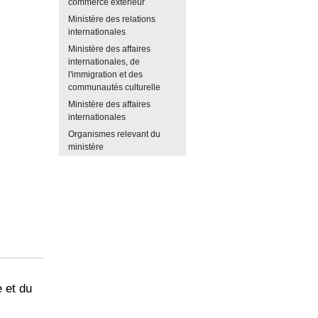
commerce extérieur
Ministère des relations
internationales
Ministère des affaires
internationales, de
l'immigration et des
communautés culturelle
Ministère des affaires
internationales
Organismes relevant du
ministère
e et du