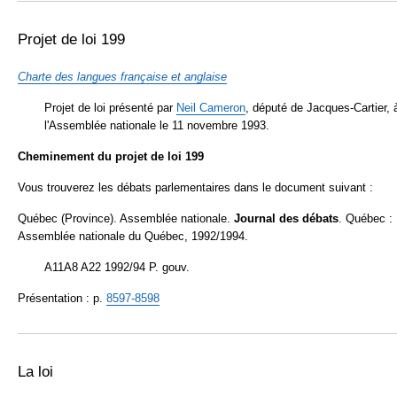
Projet de loi 199
Charte des langues française et anglaise
Projet de loi présenté par
Neil
Cameron
, député de Jacques-Cartier, 
l'Assemblée nationale le 11 novembre 1993.
Cheminement du projet de loi 199
Vous trouverez les débats parlementaires dans le document suivant :
Québec (Province). Assemblée nationale.
Journal des débats
. Québec :
Assemblée nationale du Québec, 1992/1994.
A11A8 A22 1992/94 P. gouv.
Présentation : p.
8597-8598
La loi