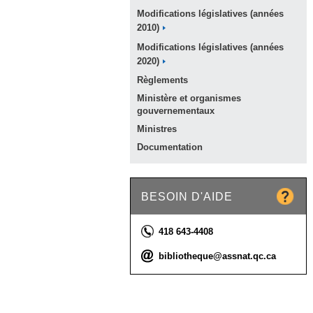
Modifications législatives (années
2010)
Modifications législatives (années
2020)
Règlements
Ministère et organismes
gouvernementaux
Ministres
Documentation
BESOIN D'AIDE
Téléphone :
418 643-4408
Courriel :
bibliotheque@assnat.qc.ca