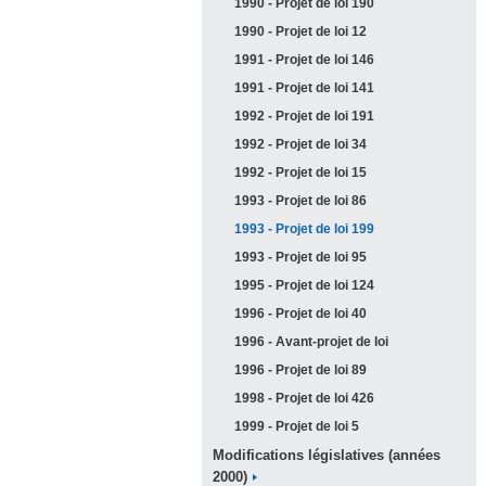
1990 - Projet de loi
190
1990 - Projet de loi
12
1991 - Projet de loi
146
1991 - Projet de loi
141
1992 - Projet de loi
191
1992 - Projet de loi
34
1992 - Projet de loi
15
1993 - Projet de loi
86
1993 - Projet de loi
199
1993 - Projet de loi
95
1995 - Projet de loi
124
1996 - Projet de loi
40
1996 - Avant-projet de
loi
1996 - Projet de loi
89
1998 - Projet de loi
426
1999 - Projet de loi
5
Modifications législatives (années
2000)