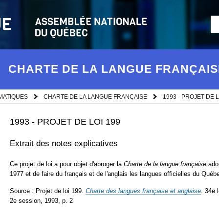
CHARTE DE LA LANGUE FRANÇAIS
MATIQUES
CHARTE DE LA LANGUE FRANÇAISE
1993 - PROJET DE L
1993 - PROJET DE LOI 199
Extrait des notes explicatives
Ce projet de loi a pour objet d'abroger la
Charte de la langue française
ado
1977 et de faire du français et de l'anglais les langues officielles du Québ
Source : Projet de loi 199.
Charte des langues française et anglaise
. 34e 
2e session, 1993, p. 2