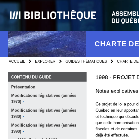
CHARTE DE
ACCUEIL
EXPLORER
GUIDES THÉMATIQUES
CHARTE DE
1998 - PROJET 
CONTENU DU GUIDE
Présentation
Notes explicatives
Modifications législatives (années
1970)
Ce projet de loi a pour o
Québec en leur apportan
Modifications législatives (années
et technique qui découle
1980)
que cette harmonisation 
Modifications législatives (années
fiscales et de certaines
1990)
déjà été effectuée.