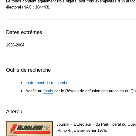
Le fonds contient également trois objets, soit trois exemplaires d'un autoc
électoral (NAC : 104443).
Dates extrêmes
1958-2004
Outils de recherche
Instrument de recherche
Accès au
fonds
par le Réseau de diffusion des archives du Q
Aperçu
Journal « L'Électeur » du Parti libéral du Qué
IV, no 4, janvier-février 1976.