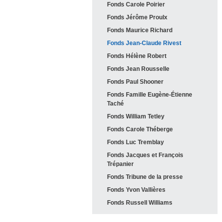
Fonds Carole
Poirier
Fonds Jérôme
Proulx
Fonds Maurice
Richard
Fonds Jean-Claude
Rivest
Fonds Hélène
Robert
Fonds Jean
Rousselle
Fonds Paul
Shooner
Fonds Famille Eugène-Étienne
Taché
Fonds William
Tetley
Fonds Carole
Théberge
Fonds Luc
Tremblay
Fonds Jacques et François
Trépanier
Fonds Tribune de la
presse
Fonds Yvon
Vallières
Fonds Russell
Williams