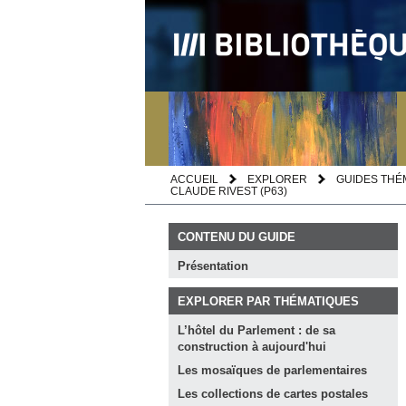
ACCUEIL
EXPLORER
GUIDES THÉ
CLAUDE RIVEST (P63)
CONTENU DU GUIDE
Présentation
EXPLORER PAR THÉMATIQUES
L’hôtel du Parlement : de sa
construction à
aujourd'hui
Les mosaïques de
parlementaires
Les collections de cartes
postales