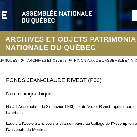
ARCHIVES ET OBJETS PATRIMONIA
NATIONALE DU QUÉBEC
MATIQUES
ARCHIVES ET OBJETS PATRIMONIAUX DE L’ASSEMBLÉE NAT
FONDS JEAN-CLAUDE RIVEST (P63)
Notice biographique
Né à L'Assomption, le 27 janvier 1943, fils de Victor Rivest, agriculteur, et
Lafortune.
Étudia à l'École Saint-Louis à L'Assomption, au Collège de l'Assomption e
l'Université de Montréal.