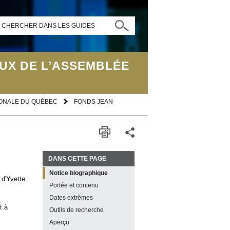
CHERCHER DANS LES GUIDES
UX DE L’ASSEMBLÉE
IONALE DU QUÉBEC
FONDS JEAN-
DANS CETTE PAGE
Notice biographique
 d'Yvette
Portée et contenu
Dates extrêmes
t à
Outils de recherche
Aperçu