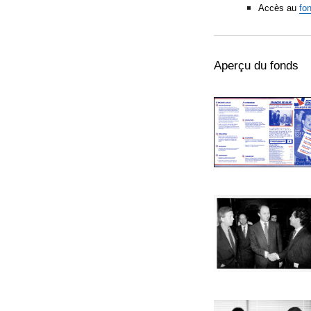
Accès au
fo
Aperçu du fonds