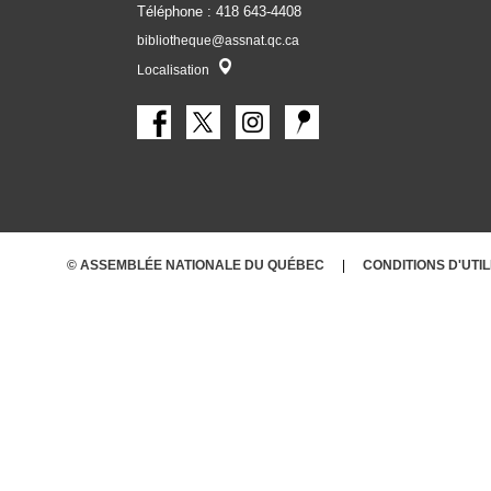
Téléphone : 418 643-4408
bibliotheque@assnat.qc.ca
Localisateur
Localisation
© ASSEMBLÉE NATIONALE DU QUÉBEC
CONDITIONS
D'UTI