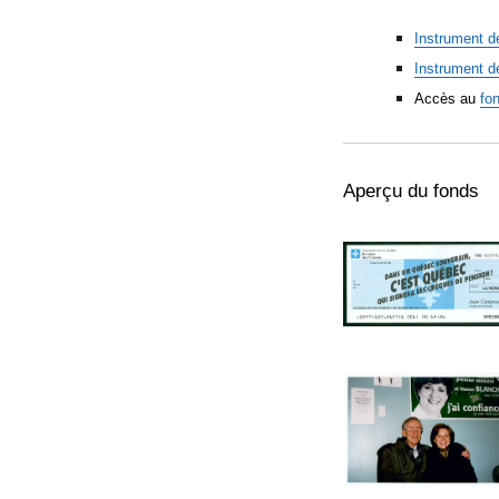
Instrument d
Instrument d
Accès au
fo
Aperçu du fonds