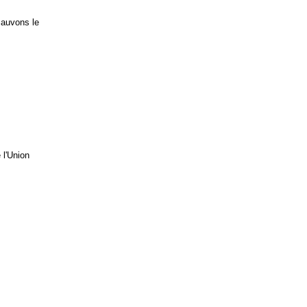
Sauvons le
 l'Union