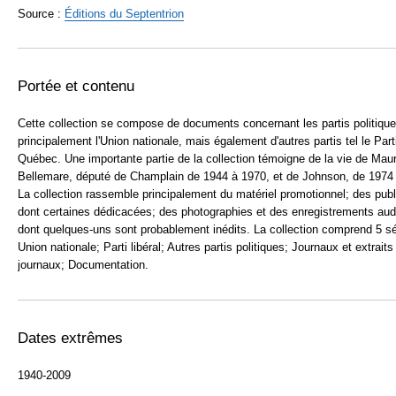
Source :
Éditions du
Septentrion
Portée et contenu
Cette collection se compose de documents concernant les partis politique
principalement l'Union nationale, mais également d'autres partis tel le Parti
Québec. Une importante partie de la collection témoigne de la vie de Mau
Bellemare, député de Champlain de 1944 à 1970, et de Johnson, de 1974
La collection rassemble principalement du matériel promotionnel; des publ
dont certaines dédicacées; des photographies et des enregistrements aud
dont quelques-uns sont probablement inédits. La collection comprend 5 sé
Union nationale; Parti libéral; Autres partis politiques; Journaux et extraits
journaux; Documentation.
Dates extrêmes
1940-2009