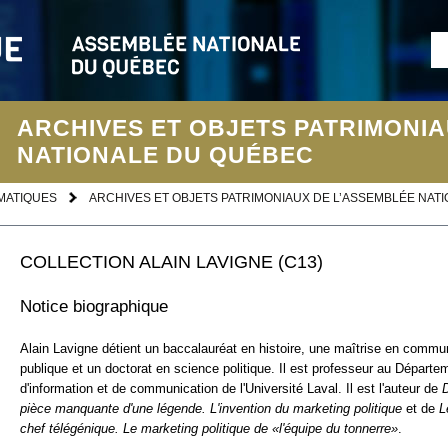
ARCHIVES ET OBJETS PATRIMONIA
NATIONALE DU QUÉBEC
MATIQUES
ARCHIVES ET OBJETS PATRIMONIAUX DE L’ASSEMBLÉE NAT
COLLECTION ALAIN LAVIGNE (C13)
Notice biographique
Alain Lavigne détient un baccalauréat en histoire, une maîtrise en commu
publique et un doctorat en science politique. Il est professeur au Départe
d'information et de communication de l'Université Laval. Il est l'auteur de
D
pièce manquante d'une légende. L'invention du marketing politique
et de
L
chef télégénique. Le marketing politique de «l'équipe du tonnerre»
.