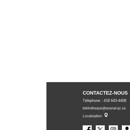
CONTACTEZ-NOUS
Téléphone : 418 643-4408
bibliotheque@assnat.qc.ca
Localisateur
Localisation