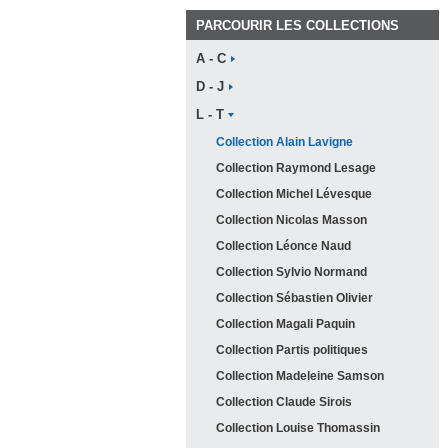
PARCOURIR LES COLLECTIONS
A -
C
D -
J
L -
T
Collection Alain
Lavigne
Collection Raymond
Lesage
Collection Michel
Lévesque
Collection Nicolas
Masson
Collection Léonce
Naud
Collection Sylvio
Normand
Collection Sébastien
Olivier
Collection Magali
Paquin
Collection Partis
politiques
Collection Madeleine
Samson
Collection Claude
Sirois
Collection Louise
Thomassin