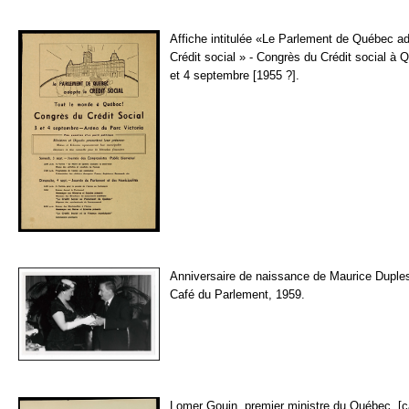
Affiche intitulée «Le Parlement de Québec ad
Crédit social » - Congrès du Crédit social à 
et 4 septembre [1955 ?].
Anniversaire de naissance de Maurice Duple
Café du Parlement, 1959.
Lomer Gouin, premier ministre du Québec, [c