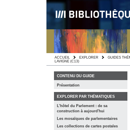
ACCUEIL
EXPLORER
GUIDES THÉ
LAVIGNE (C13)
CONTENU DU GUIDE
Présentation
EXPLORER PAR THÉMATIQUES
L’hôtel du Parlement : de sa
construction à
aujourd'hui
Les mosaïques de
parlementaires
Les collections de cartes
postales