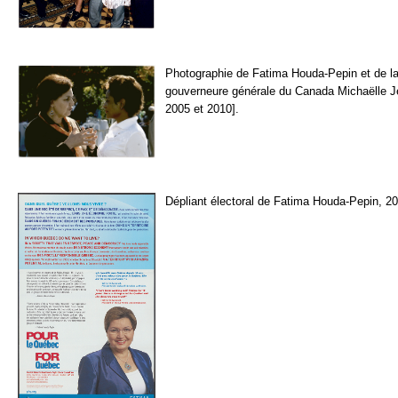
Photographie de Fatima Houda-Pepin et de l
gouverneure générale du Canada Michaëlle Je
2005 et 2010].
Dépliant électoral de Fatima Houda-Pepin, 2