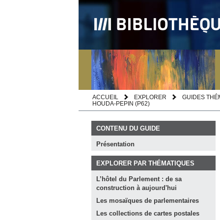
ACCUEIL
EXPLORER
GUIDES THÉ
HOUDA-PEPIN (P62)
CONTENU DU GUIDE
Présentation
EXPLORER PAR THÉMATIQUES
L’hôtel du Parlement : de sa
construction à
aujourd'hui
Les mosaïques de
parlementaires
Les collections de cartes
postales