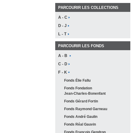
PARCOURIR LES COLLECTIONS
A -
C
D -
J
L -
T
PARCOURIR LES FONDS
A -
B
C -
D
F -
K
Fonds Élie
Fallu
Fonds Fondation
Jean-Charles-Bonenfant
Fonds Gérard
Fortin
Fonds Raymond
Garneau
Fonds André
Gaulin
Fonds Réal
Gauvin
Fonds François
Gendron