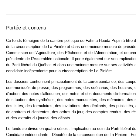
Portée et contenu
Ce fonds témoigne de la carrière politique de Fatima Houda-Pepin à titre 
de la circonscription de La Pinière et dans une moindre mesure de préside
Commission de l'Agriculture, des Pêcheries et de l'Alimentation, et de pre
présidente de l'Assemblée nationale. Il porte également sur son implicatio
du Parti libéral du Québec et dans une moindre mesure sur ses activités 
candidate indépendante pour la circonscription de La Pinière.
Les dossiers contiennent principalement de la correspondance, des coupu
communiqués de presse, des programmes, des scénarios, des horaires, 
d'action, des notes d'allocution, des notes et des documents d'information
de situation, des synthèses, des notes manuscrites, des mémoires, des r
des listes, des formulaires, des invitations, des dépliants, des publicités,
de contrats et d'ententes, des ordres du jour, des comptes rendus, des ré
et des extraits du journal des débats.
Le fonds se divise en quatre séries : Implication au sein du Parti libéral 
Candidate indépendante ; Députée de la circonscription de La Pinière ; Fo