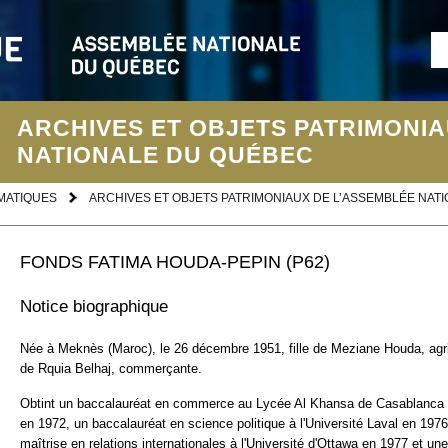
ARCHIVES ET OBJETS PATRIMONIA
NATIONALE DU QUÉBEC
MATIQUES
ARCHIVES ET OBJETS PATRIMONIAUX DE L’ASSEMBLÉE NAT
FONDS FATIMA HOUDA-PEPIN (P62)
Notice biographique
Née à Meknès (Maroc), le 26 décembre 1951, fille de Meziane Houda, agric
de Rquia Belhaj, commerçante.
Obtint un baccalauréat en commerce au Lycée Al Khansa de Casablanca 
en 1972, un baccalauréat en science politique à l'Université Laval en 1976
maîtrise en relations internationales à l'Université d'Ottawa en 1977 et un