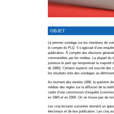
OBJET
Le premier sondage sur les intentions de vot
le compte du PLQ. Il s’agissait d’une enquête
publication. À compter des élections généra
commandités par les médias. La plupart du 
justesse le parti qui remporterait la majorit
de 1980). Certains aspects ont suscité des c
les résultats tirés des sondages au détrimen
Au tournant des années 1990, la question de 
médias des règles sur la diffusion de la mét
cadre d’une commission d’enquête (commissio
en 1993 et en 2000. On ne trouve pas de nor
Les cinq lectures suivantes donnent un aper
électoraux et de leur publication. Les cinq au