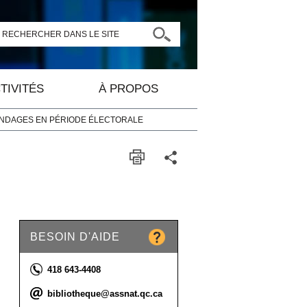
RECHERCHER DANS LE SITE
TIVITÉS
À PROPOS
ONDAGES EN PÉRIODE ÉLECTORALE
BESOIN D'AIDE
Téléphone :
418 643-4408
Courriel :
bibliotheque@assnat.qc.ca