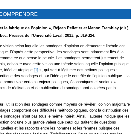
R COMPRENDRE
 la fabrique de l’opinion », Réjean Pelletier et Manon Tremblay (dir.),
bec, Presses de l’Université Laval, 2013, p. 319-324.
e vision selon laquelle les sondages d’opinion en démocratie libérale ont
ue. D’après cette perspective, les sondages sont intimement liés à la
se comme ce que pense le peuple. Les sondages permettent justement de
fois, cohabite avec cette vision une théorie selon laquelle l’opinion publique
e, idéal et utopique
[1]
», qui sert à légitimer des actions politiques :
critique des sondages et sur l’idée que le contrôle de l’opinion publique – la
 de promouvoir certains enjeux politiques, économiques et sociaux ».
apes de réalisation et de publication du sondage sont colorées par la
ur l’utilisation des sondages comme moyens de révéler l’opinion majoritaire
dages comportent des difficultés méthodologiques, dont la distribution des
 sondages n’ont pas tous le même intérêt. Ainsi, l’auteure indique que les
ection ont une plus grande valeur que ceux qui traitent de questions
culturelles et les rapports entre les hommes et les femmes puisque ces