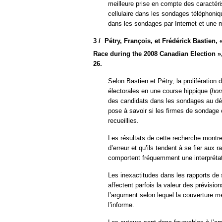
meilleure prise en compte des caractéri
cellulaire dans les sondages téléphoniqu
dans les sondages par Internet et une 
3 /
Pétry, François, et Frédérick Bastien,
Race during the 2008 Canadian Election »
26.
Selon Bastien et Pétry, la proliférati
électorales en une course hippique (
hor
des candidats dans les sondages au dét
pose à savoir si les firmes de sondage
recueillies.
Les résultats de cette recherche montr
d’erreur et qu’ils tendent à se fier au
comportent fréquemment une interprétati
Les inexactitudes dans les rapports de 
affectent parfois la valeur des prévision
l’argument selon lequel la couverture m
l’informe.