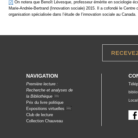
[2]
On notera que Benoît Lévesque, professeur émérite en sociologie éc
Marie-Andrée-Bertrand (Innovation sociale) 2015. Il a cofondé le Centre 
organisation spécialisée dans l’étude de l’innovation sociale au Canada.
RECEVE
NAVIGATION
CO
Première lecture :
Télép
Recherche et analyses de
bibli
la
Bibliothèque
Local
Prix du livre politique
Expositions
virtuelles
Club de lecture
Collection Chauveau