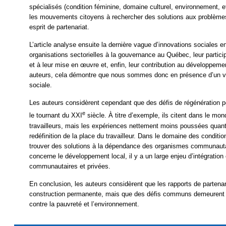
spécialisés (condition féminine, domaine culturel, environnement, et
les mouvements citoyens à rechercher des solutions aux problème
esprit de partenariat.
L’article analyse ensuite la dernière vague d’innovations sociales e
organisations sectorielles à la gouvernance au Québec, leur particip
et à leur mise en œuvre et, enfin, leur contribution au développem
auteurs, cela démontre que nous sommes donc en présence d’un vér
sociale.
Les auteurs considèrent cependant que des défis de régénération p
e
le tournant du XXI
siècle. À titre d’exemple, ils citent dans le mond
travailleurs, mais les expériences nettement moins poussées quant à
redéfinition de la place du travailleur. Dans le domaine des conditio
trouver des solutions à la dépendance des organismes communautair
concerne le développement local, il y a un large enjeu d’intégration
communautaires et privées.
En conclusion, les auteurs considèrent que les rapports de partenar
construction permanente, mais que des défis communs demeurent et
contre la pauvreté et l’environnement.