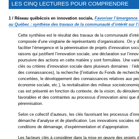
LES CINQ LECTURES POUR COMPRENDRE
1 /
Réseau québécois en innovation sociale,
Favoriser l’émergence 
au Québec : synthèse des travaux de la communauté d’intérêt sur l
Cette synthèse est le résultat des travaux de la communauté d’int
composée d’une vingtaine de représentants d’organisations. On y dé
faciliter l’émergence et la pérennisation de projets d’innovation so
raisons qui justifient l’innovation sociale, une déclaration sur l’in
poursuivre des actions en cette matière y sont formulées. Une vari
clés ou critères d’innovation sociale dans plusieurs domaines : l’édu
des connaissances), la recherche (l’initiative du Fonds de recherch
concertées, le développement des connaissances relatives aux peup
économie sociale, etc.), la revitalisation des milieux socioéconom
cas est présenté en fonction du contexte, de la vision, du déroulem
favorables et des contraintes au processus d’innovation ainsi que 
pérennisation.
Selon ce collectif d’auteurs, les clés favorisant les processus d’in
démarche d’analyse et de planification. Les innovations sociales 
conditions de démarrage, d’expérimentation et d’appropriation.
Les facteurs clés à considérer dans la mise en œuvre des projets d