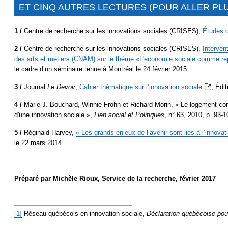
ET CINQ AUTRES LECTURES (POUR ALLER PLU
1 /
Centre de recherche sur les innovations sociales (CRISES),
Études d
2 /
Centre de recherche sur les innovations sociales (CRISES),
Interven
des arts et métiers (CNAM) sur le thème «L'économie sociale comme r
le cadre d’un séminaire tenue à Montréal le 24 février 2015.
3 /
Journal
Le Devoir
,
Cahier thématique sur l’innovation
sociale
, Édi
4 /
Marie J. Bouchard, Winnie Frohn et Richard Morin, « Le logement co
d'une innovation sociale »,
Lien social et Politiques
, n° 63, 2010, p. 93-1
5 /
Réginald Harvey,
« Les grands enjeux de l’avenir sont liés à l’innova
le 22 mars 2014.
Préparé par Michèle Rioux, Service de la recherche, février 2017
[1]
Réseau québécois en innovation sociale,
Déclaration québécoise pour