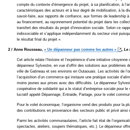
compte du contexte d’émergence du projet, à sa planification, à l’a
caractéristiques des acteurs et à leur degré de mobilisation, à la di
savoir-faire, aux rapports de confiance, aux formes de leadership à l
au financement, au rayonnement potentiel du projet dans les collec
transfert des résultats du projet d’innovation sociale. Selon ce rapp
indissociable et s’applique indépendamment du secteur visé puisqu’
le résultat final du projet ».
2 /
Anne Rousseau,
« Un dépanneur pas comme les
autres »
,
Le 
Cet article relate l’histoire et l’expérience d’une initiative citoyenne
dépanneur Sylvestre, en vue d’offrir des solutions aux problèmes 
ville de Gatineau et ses environs en Outaouais. Les activités de l’
l’acquisition d’un commerce qui instaure une pratique sociale d’alim
moins jeunes aux prises avec des difficultés. Le dépanneur Sylves
coopérative de solidarité qui a le statut d’entreprise sociale pour 
lucratif appelé Dépannage, Entraide, Partage, pour le volet commun
Pour le volet économique, l’organisme vend des produits pour la plupa
des contributions en provenance des secteurs public et privé ainsi
Parmi les activités communautaires, l’article fait état de l’organisat
spectacles, ateliers, soupers thématiques, etc.). Le dépanneur off