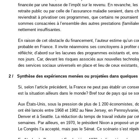
financée par une hausse de l’impôt sur le revenu. En revanche, les
retraite public ou par celle de l’assurance maladie seraient, dans c
reviendrait à privatiser ces programmes, que certains ne pourraient
sommes consacrées à l’ensemble des autres prestations (familiales
nettement insuffisantes.
En raison de cet obstacle du financement, l’auteur estime qu’un c
probable en France. Il invite néanmoins ses concitoyens à profiter d
réfléchir, d’abord sur les lacunes des programmes existants et, ensu
nos jours. Car, devant les risques associés aux nouvelles technolo
des services sociaux universels en place et lieu de ceux existants, 
2 /
Synthèse des expériences menées ou projetées dans quelques
Si, selon l’article précédent, la France ne peut pas établir un cons
est la situation ailleurs dans le monde? Bref tour de pays qui se so
Aux États-Unis, sous la pression de plus de 1 200 économistes, do
ont été lancés entre 1968 et 1982 au New Jersey, en Pennsylvanie,
Denver et à Seattle. La réduction du temps de travail induite par ce
semaines. Par ailleurs, en 1970, le président Nixon a proposé un pr
Le Congrès l’a accepté, mais pas le Sénat. Ce scénario s’est répét