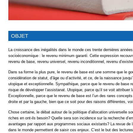
OBJET
La croissance des inégalités dans le monde ces trente dernières années
socioéconomique : le revenu minimum garanti. Cette expression recouvre
revenu de base, revenu universel, revenu inconditionnel, revenu d’existen
Dans sa forme la plus pure, le revenu de base est une somme que le go
considération de statut, d’âge ou d’activité, et ce, de la naissance jusqu
utopique et exceptionnelle. Sympathique, parce que le revenu de base rend
risque de développer l’assistanat. Utopique, parce qu’il se voit attribuer 
Exceptionnelle, parce que le revenu de base est l’un des rares concepts
droite et par la gauche, bien que ce soit pour des raisons différentes, v
Chose certaine, le débat autour de la politique d’allocation universelle s
riches en ont-ils besoin? Quelle sera son incidence sur la recherche d’
avantages par rapport aux programmes sociaux existants? La revue de la 
dans le monde permettent de saisir ces enjeux. C’est le but des lecture