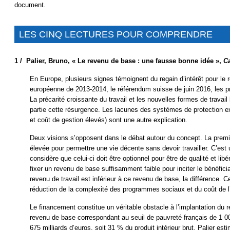
document.
LES CINQ LECTURES POUR COMPRENDRE
1 /
Palier, Bruno, « Le revenu de base : une fausse bonne idée »,
Ca
En Europe, plusieurs signes témoignent du regain d’intérêt pour le re
européenne de 2013-2014, le référendum suisse de juin 2016, les 
La précarité croissante du travail et les nouvelles formes de travai
partie cette résurgence. Les lacunes des systèmes de protection ex
et coût de gestion élevés) sont une autre explication.
Deux visions s’opposent dans le débat autour du concept. La premiè
élevée pour permettre une vie décente sans devoir travailler. C’est 
considère que celui-ci doit être optionnel pour être de qualité et li
fixer un revenu de base suffisamment faible pour inciter le bénéficiai
revenu de travail est inférieur à ce revenu de base, la différence. C
réduction de la complexité des programmes sociaux et du coût de l
Le financement constitue un véritable obstacle à l’implantation du r
revenu de base correspondant au seuil de pauvreté français de 1 0
675 milliards d’euros, soit 31 % du produit intérieur brut. Palier es