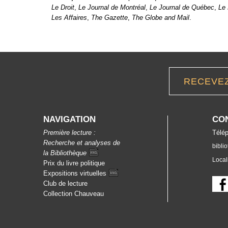
en format PDF.
Le Droit
,
Le Journal de Montréal
,
Le Journal de Québec
,
Le 
Les Affaires
,
The Gazette
,
The Globe and Mail
.
RECEVE
NAVIGATION
CO
Première lecture :
Télép
Recherche et analyses de
bibli
la
Bibliothèque
Local
Prix du livre politique
Expositions
virtuelles
Club de lecture
Collection Chauveau