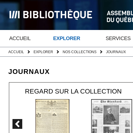
ACCUEIL
EXPLORER
SERVICES
ACCUEIL
EXPLORER
NOS COLLECTIONS
JOURNAUX
JOURNAUX
REGARD SUR LA COLLECTION
Page précédente