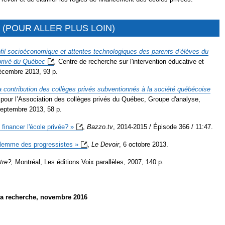
(POUR ALLER PLUS LOIN)
fil socioéconomique et attentes technologiques des parents d’élèves du
privé du
Québec
,
Centre de recherche sur l'intervention éducative et
décembre 2013, 93 p.
a contribution des collèges privés subventionnés à la société québécoise
pour l’Association des collèges privés du Québec, Groupe d'analyse,
septembre 2013, 58 p.
financer l'école
privée? »
,
Bazzo.tv
, 2014-2015 / Épisode 366 / 11:47.
dilemme des
progressistes »
,
Le Devoir
, 6 octobre 2013.
tre?,
Montréal, Les éditions Voix parallèles, 2007, 140 p.
la recherche, novembre 2016