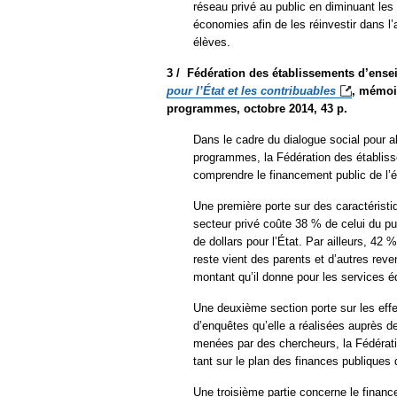
réseau privé au public en diminuant les
économies afin de les réinvestir dans l’
élèves.
3 /
Fédération des établissements d’ense
pour l’État et les
contribuables
, mémoi
programmes, octobre 2014, 43 p.
Dans le cadre du dialogue social pour 
programmes, la Fédération des établis
comprendre le financement public de l’éc
Une première porte sur des caractérist
secteur privé coûte 38 % de celui du p
de dollars pour l’État. Par ailleurs, 42
reste vient des parents et d’autres rev
montant qu’il donne pour les services é
Une deuxième section porte sur les effe
d’enquêtes qu’elle a réalisées auprès 
menées par des chercheurs, la Fédératio
tant sur le plan des finances publiques q
Une troisième partie concerne le finance