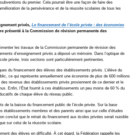
 subventions du premier. Cela pourrait être une façon de faire des
amélioration de la persévérance et de la réussite scolaires de tous les
ignement privés,
Le financement de l’école privée : des économies
re présenté à la Commission de révision permanente des
alimenter les travaux de la Commission permanente de révision des
sements d’enseignement privés a déposé un mémoire. Dans l’optique de
ole privée, trois sections sont particulièrement pertinentes.
iques du financement des élèves des établissements privés. L’élève du
ublic, ce qui représente annuellement une économie de plus de 600 millions
 % des revenus des établissements privés proviennent de ce dernier et le
enus. Enfin, l’État fournit à ces établissements un peu moins de 60 % du
ducatifs de chaque élève du réseau public.
ts de la baisse du financement public de l’école privée. Sur la base
des établissements membres et des parents ainsi que sur celle d’études
n conclut que le retrait du financement aux écoles privées serait nuisible
ue sur celui de la réussite scolaire.
ment des élèves en difficulté. À cet égard, la Fédération rappelle les