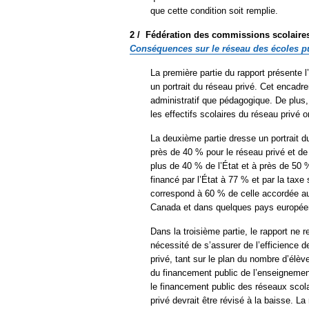
que cette condition soit remplie.
2 /
Fédération des commissions scolair
Conséquences sur le réseau des écoles
p
La première partie du rapport présente 
un portrait du réseau privé. Cet encadre
administratif que pédagogique. De plus
les effectifs scolaires du réseau privé 
La deuxième partie dresse un portrait 
près de 40 % pour le réseau privé et de
plus de 40 % de l’État et à près de 50 
financé par l’État à 77 % et par la tax
correspond à 60 % de celle accordée au
Canada et dans quelques pays européen
Dans la troisième partie, le rapport ne 
nécessité de s’assurer de l’efficience d
privé, tant sur le plan du nombre d’élèv
du financement public de l’enseignement 
le financement public des réseaux scola
privé devrait être révisé à la baisse. L