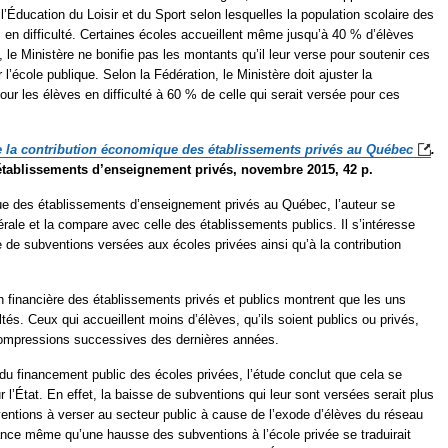
’Éducation du Loisir et du Sport selon lesquelles la population scolaire des
en difficulté. Certaines écoles accueillent même jusqu’à 40 % d’élèves
 le Ministère ne bonifie pas les montants qu’il leur verse pour soutenir ces
 l’école publique. Selon la Fédération, le Ministère doit ajuster la
ur les élèves en difficulté à 60 % de celle qui serait versée pour ces
 la contribution économique des établissements privés au
Québec
.
établissements d’enseignement privés,
novembre 2015, 42 p.
ue des établissements d’enseignement privés au Québec, l’auteur se
érale et la compare avec celle des établissements publics. Il s’intéresse
de subventions versées aux écoles privées ainsi qu’à la contribution
on financière des établissements privés et publics montrent que les uns
és. Ceux qui accueillent moins d’élèves, qu’ils soient publics ou privés,
 compressions successives des dernières années.
 financement public des écoles privées, l’étude conclut que cela se
r l’État. En effet, la baisse de subventions qui leur sont versées serait plus
tions à verser au secteur public à cause de l’exode d’élèves du réseau
vance même qu’une hausse des subventions à l’école privée se traduirait