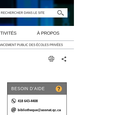
RECHERCHER DANS LE SITE
TIVITÉS
À PROPOS
NCEMENT PUBLIC DES ÉCOLES PRIVÉES
BESOIN D'AIDE
Téléphone :
418 643-4408
Courriel :
bibliotheque@assnat.qc.ca