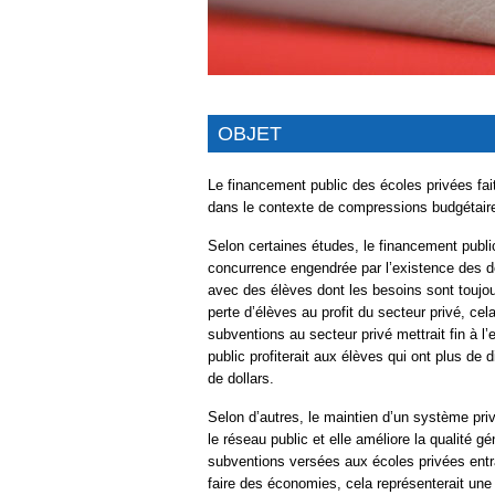
OBJET
Le financement public des écoles privées fa
dans le contexte de compressions budgétaire
Selon certaines études, le financement publ
concurrence engendrée par l’existence des de
avec des élèves dont les besoins sont toujo
perte d’élèves au profit du secteur privé, cela
subventions au secteur privé mettrait fin à l’
public profiterait aux élèves qui ont plus de 
de dollars.
Selon d’autres, le maintien d’un système pri
le réseau public et elle améliore la qualité g
subventions versées aux écoles privées entrai
faire des économies, cela représenterait une