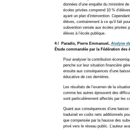
données d’une enquête du ministère de l
écoles privées comprend 10 % d’élèves 
ayant un plan d’intervention. Cependant,
élèves, contrairement à ce qu’il fait pour
subvention versée aux écoles privées po
élèves à l’école publique.
4 /
Paradis, Pierre Emmanuel,
Analyse de
Étude commandée par la
Fédération des 
Pour analyser la contribution économiq
penche sur leur situation financière gén
ensuite aux conséquences d’une baisse 
éducative de ces dernières.
Les résultats de l’examen de la situati
comme les autres éprouvent des difficult
sont particulièrement affectés par les
Quant aux conséquences d’une baisse du
traduirait en coûts nets additionnels pou
que compensée par la hausse des subven
privé vers le réseau public. L’auteur a