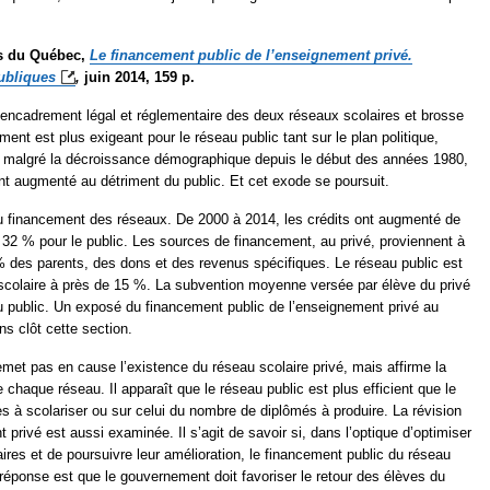
es du Québec,
Le financement public de l’enseignement privé.
ubliques
,
juin 2014, 159 p.
l’encadrement légal et réglementaire des deux réseaux scolaires et brosse
ment est plus exigeant pour le réseau public tant sur le plan politique,
, malgré la décroissance démographique depuis le début des années 1980,
ont augmenté au détriment du public. Et cet exode se poursuit.
du financement des réseaux. De 2000 à 2014, les crédits ont augmenté de
 32 % pour le public. Les sources de financement, au privé, proviennent à
% des parents, des dons et des revenus spécifiques. Le réseau public est
e scolaire à près de 15 %. La subvention moyenne versée par élève du privé
 public. Un exposé du financement public de l’enseignement privé au
s clôt cette section.
remet pas en cause l’existence du réseau scolaire privé, mais affirme la
e chaque réseau. Il apparaît que le réseau public est plus efficient que le
es à scolariser ou sur celui du nombre de diplômés à produire. La révision
privé est aussi examinée. Il s’agit de savoir si, dans l’optique d’optimiser
ires et de poursuivre leur amélioration, le financement public du réseau
a réponse est que le gouvernement doit favoriser le retour des élèves du