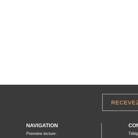
RECEVE
NAVIGATION
CO
Première lecture :
Télép