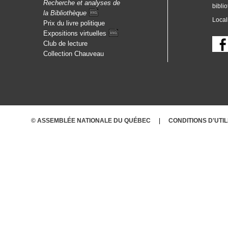
Recherche et analyses de
bibli
la
Bibliothèque
Local
Prix du livre politique
Expositions
virtuelles
Club de lecture
Collection Chauveau
© ASSEMBLÉE NATIONALE DU QUÉBEC
CONDITIONS D'UTI