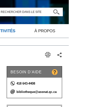
RECHERCHER DANS LE SITE
TIVITÉS
À PROPOS
BESOIN D'AIDE
Téléphone :
418 643-4408
Courriel :
bibliotheque@assnat.qc.ca