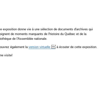
te exposition donne vie à une sélection de documents d'archives qui
oignent de moments marquants de l'histoire du Québec et de la
liothèque de l'Assemblée nationale.
ouvrez également la
version
virtuelle
à écouter de cette exposition.
ne visite!