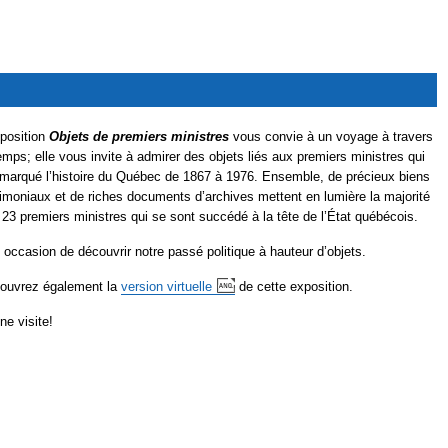
xposition
Objets de premiers ministres
vous convie à un voyage à travers
emps; elle vous invite à admirer des objets liés aux premiers ministres qui
 marqué l’histoire du Québec de 1867 à 1976. Ensemble, de précieux biens
rimoniaux et de riches documents d’archives mettent en lumière la majorité
 23 premiers ministres qui se sont succédé à la tête de l’État québécois.
 occasion de découvrir notre passé politique à hauteur d’objets.
ouvrez également la
version
virtuelle
de cette exposition.
ne visite!