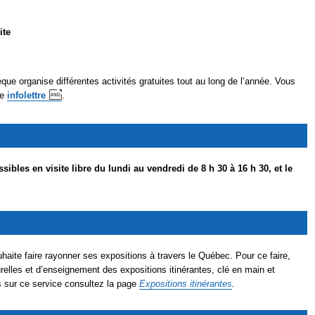
ite
ue organise différentes activités gratuites tout au long de l’année. Vous
re
infolettre
.
ibles en visite libre du lundi au vendredi de 8 h 30 à 16 h 30, et le
haite faire rayonner ses expositions à travers le Québec. Pour ce faire,
turelles et d’enseignement des expositions itinérantes, clé en main et
s sur ce service consultez la page
Expositions itinérantes
.