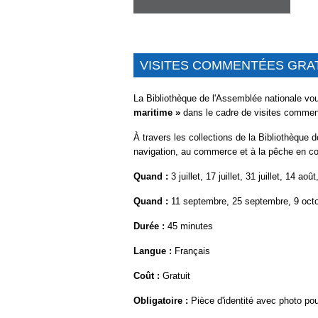
VISITES COMMENTÉES GRA
La Bibliothèque de l'Assemblée nationale vous
maritime »
dans le cadre de visites commen
À
travers les collections de la Bibliothèque
navigation, au commerce et à la pêche en c
Quand :
3 juillet, 17 juillet, 31 juillet, 14 aoû
Quand :
11 septembre, 25 septembre, 9 oct
Durée :
45 minutes
Langue :
Français
Coût :
Gratuit
Obligatoire :
Pièce d'identité avec photo po