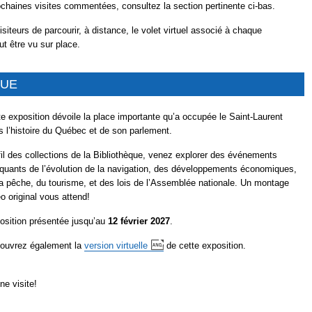
chaines visites commentées, consultez la section pertinente ci-bas.
siteurs de parcourir, à distance, le volet virtuel associé à chaque
ut être vu sur place.
QUE
te exposition dévoile la place importante qu’a occupée le Saint-Laurent
s l’histoire du Québec et de son parlement.
fil des collections de la Bibliothèque, venez explorer des événements
quants de l’évolution de la navigation, des développements économiques,
la pêche, du tourisme, et des lois de l’Assemblée nationale. Un montage
o original vous attend!
osition présentée jusqu’au
12 février 2027
.
ouvrez également la
version
virtuelle
de cette exposition.
ne visite!