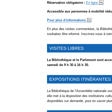
Réservation obligatoire :
En ligne
Accessible aux personnes à mobilité rédu
Pour
plus d'informations
En plus des visites commentées, la Bibliothèq
souhaitez être informé. Inscrivez-vous à not
VISITES LIBRES
La Bibliothèque et le Parlement sont access
samedi de 9 h 30 à 16 h 30.
EXPOSITIONS ITINÉRANTES
La Bibliothèque de l’Assemblée nationale sou
elle met à la disposition des institutions cul
disponibles sur demande, pour en savoir plu