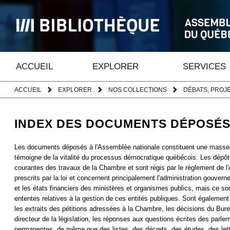
ACCUEIL
EXPLORER
SERVICES
ACCUEIL
EXPLORER
NOS COLLECTIONS
DÉBATS, PROJE
INDEX DES DOCUMENTS DÉPOSÉ
Les documents déposés à l'Assemblée nationale constituent une masse d'
témoigne de la vitalité du processus démocratique québécois. Les dépôt
courantes des travaux de la Chambre et sont régis par le règlement de l
prescrits par la loi et concernent principalement l'administration gouver
et les états financiers des ministères et organismes publics, mais ce so
ententes relatives à la gestion de ces entités publiques. Sont égalemen
les extraits des pétitions adressées à la Chambre, les décisions du Bure
directeur de la législation, les réponses aux questions écrites des parl
permanentes, de même que des listes, des décrets, des études, des lettre