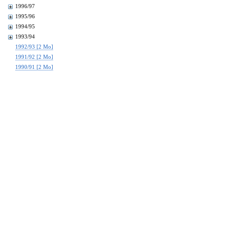
1996/97
1995/96
1994/95
1993/94
1992/93 [2 Mo]
1991/92 [2 Mo]
1990/91 [2 Mo]