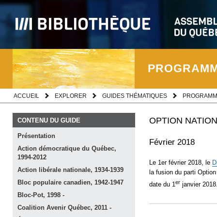
PROGRAMME
ACCUEIL
EXPLORER
GUIDES THÉMATIQUES
PROGRAMME
OPTION NATIONA
CONTENU DU GUIDE
Présentation
Février 2018
Action démocratique du Québec,
1994-2012
Le 1er février 2018, le
D
Action libérale nationale,
1934-1939
la fusion du parti Optio
Bloc populaire canadien,
1942-1947
er
date du 1
janvier 2018
Bloc-Pot, 1998
-
Coalition Avenir Québec, 2011
-