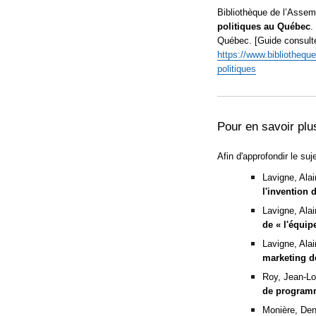
Bibliothèque de l’Asse
politiques au Québec
.
Québec. [Guide consult
https://www.bibliothequ
politiques
Pour en savoir pl
Afin d'approfondir le suj
Lavigne, Ala
l'invention 
Lavigne, Ala
de « l'équip
Lavigne, Ala
marketing d
Roy, Jean-Lo
de programm
Monière, Den