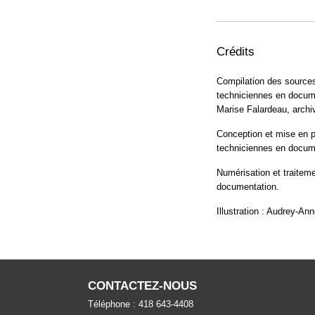
Crédits
Compilation des sources 
techniciennes en docume
Marise Falardeau, archiv
Conception et mise en p
techniciennes en docum
Numérisation et traitem
documentation.
Illustration : Audrey-An
CONTACTEZ-NOUS
Téléphone : 418 643-4408