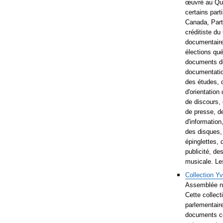
œuvré au Qué
certains part
Canada, Part
créditiste d
documentaire
élections qu
documents de 
documentatio
des études, 
d'orientation
de discours,
de presse, d
d'information
des disques, 
épinglettes, 
publicité, de
musicale. Le
Collection Y
Assemblée n
Cette collect
parlementair
documents co