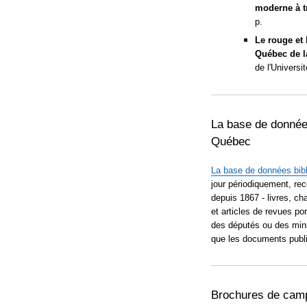
moderne à tr
p.
Le rouge et 
Québec de la
de l'Universi
La base de données
Québec
La base de données bibl
jour périodiquement, rec
depuis 1867 - livres, ch
et articles de revues por
des députés ou des mini
que les documents publi
Brochures de camp