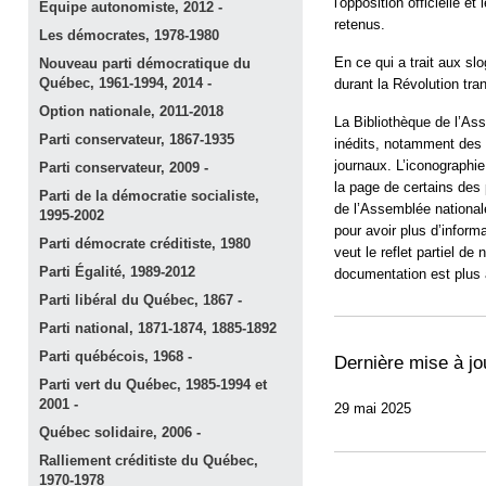
l'opposition officielle e
Équipe autonomiste, 2012
-
retenus.
Les démocrates,
1978-1980
En ce qui a trait aux s
Nouveau parti démocratique du
Québec, 1961-1994, 2014
-
durant la Révolution tran
Option nationale,
2011-2018
La Bibliothèque de l’As
Parti conservateur,
1867-1935
inédits, notamment des a
journaux. L’iconographie
Parti conservateur, 2009
-
la page de certains des 
Parti de la démocratie socialiste,
de l’Assemblée nationale
1995-2002
pour avoir plus d’inform
Parti démocrate créditiste,
1980
veut le reflet partiel de
Parti Égalité,
1989-2012
documentation est plus 
Parti libéral du Québec, 1867
-
Parti national, 1871-1874,
1885-1892
Parti québécois, 1968
-
Dernière mise à jo
Parti vert du Québec, 1985-1994 et
2001
-
29 mai 2025
Québec solidaire, 2006
-
Ralliement créditiste du Québec,
1970-1978