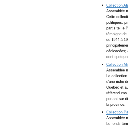
Collection Al
Assemblée n
Cette collec
politiques, p
partis tel le
témoigne de 
de 1944 à 19
principalemen
dédicacées; 
dont quelque
Collection M
Assemblée n
La collection
d'une riche 
Québec et au
référendums.
portant sur d
la province.
Collection Pa
Assemblée n
Le fonds témo