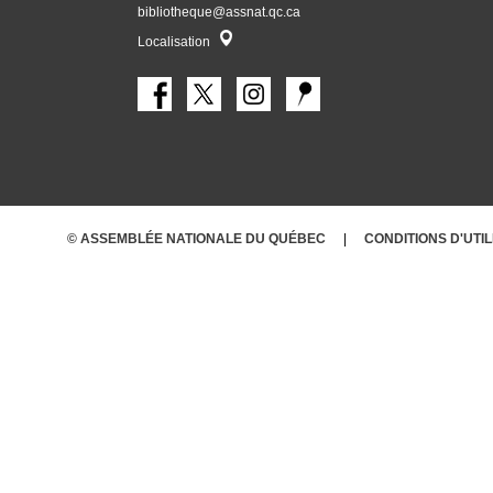
bibliotheque@assnat.qc.ca
Localisateur
Localisation
© ASSEMBLÉE NATIONALE DU QUÉBEC
CONDITIONS
D'UTI