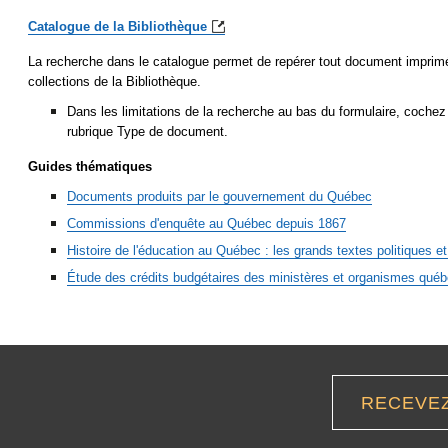
Catalogue de la
Bibliothèque
La recherche dans le catalogue permet de repérer tout document imprimé
collections de la Bibliothèque.
Dans les limitations de la recherche au bas du formulaire, cochez
rubrique Type de document.
Guides thématiques
Documents produits par le gouvernement du Québec
Commissions d'enquête au Québec depuis 1867
Histoire de l'éducation au Québec : les grands textes politiques e
Étude des crédits budgétaires des ministères et organismes
québ
RECEVE