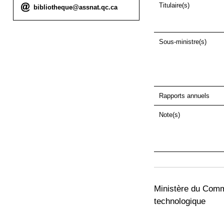
Titulaire(s)
Courriel :
bibliotheque@assnat.qc.ca
Sous-ministre(s)
Rapports annuels
Note(s)
Ministère du Comm
technologique