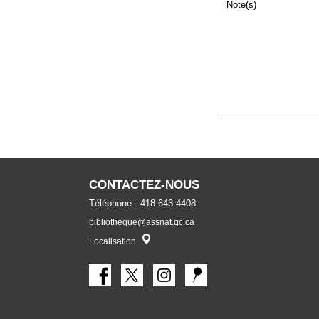
Note(s)
CONTACTEZ-NOUS
Téléphone : 418 643-4408
bibliotheque@assnat.qc.ca
Localisateur
Localisation