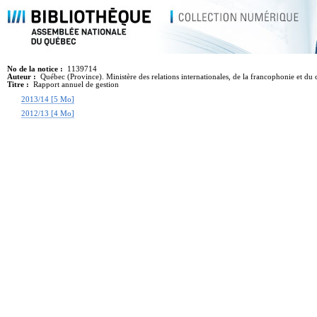
No de la notice :
1139714
Auteur :
Québec (Province). Ministère des relations internationales, de la francophonie et d
Titre :
Rapport annuel de gestion
2013/14 [5 Mo]
2012/13 [4 Mo]