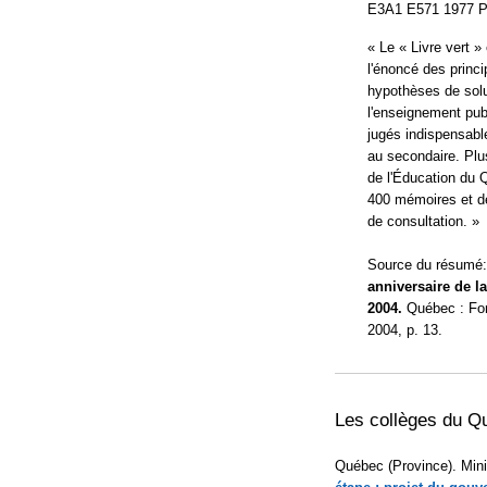
E3A1 E571 1977 P.
« Le « Livre vert 
l'énoncé des princ
hypothèses de solu
l'enseignement pub
jugés indispensable
au secondaire. Plu
de l'Éducation du 
400 mémoires et de
de consultation. »
Source du résumé
anniversaire de l
2004.
Québec : Fond
2004, p. 13.
Les collèges du Qu
Québec (Province). Mini