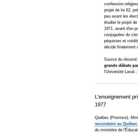
confession religieu
projet de loi 62, 
peu avant les élec
étudier le projet d
1971, avant d'en p
conjuguées du clerg
péquistes et crédit
décide finalement d
Source du résumé: 
grands débats par
l'Université Laval 
L'enseignement pri
1977
Québec (Province). Mini
secondaire au Québec :
du ministère de l'Éducat