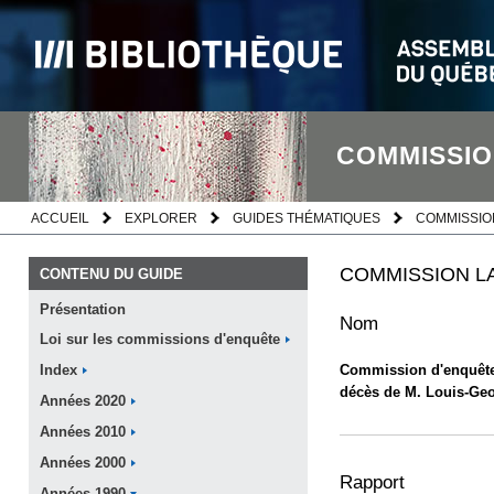
COMMISSIO
ACCUEIL
EXPLORER
GUIDES THÉMATIQUES
COMMISSIO
COMMISSION L
CONTENU DU GUIDE
Présentation
Nom
Loi sur les commissions
d'enquête
Commission d'enquête s
Index
décès de M. Louis-Ge
Années
2020
Années
2010
Années
2000
Rapport