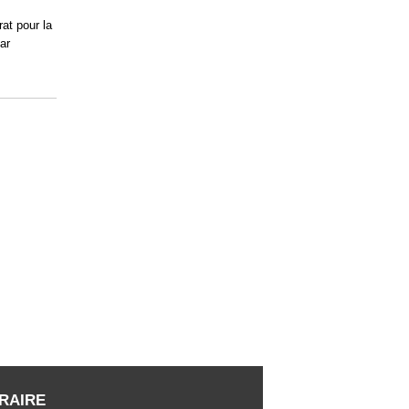
rat pour la
ar
RAIRE