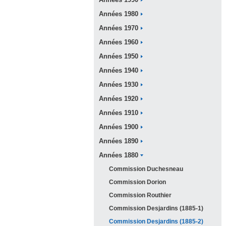
Années
1990
Années
1980
Années
1970
Années
1960
Années
1950
Années
1940
Années
1930
Années
1920
Années
1910
Années
1900
Années
1890
Années
1880
Commission
Duchesneau
Commission
Dorion
Commission
Routhier
Commission Desjardins (
1885-1)
Commission Desjardins (
1885-2)