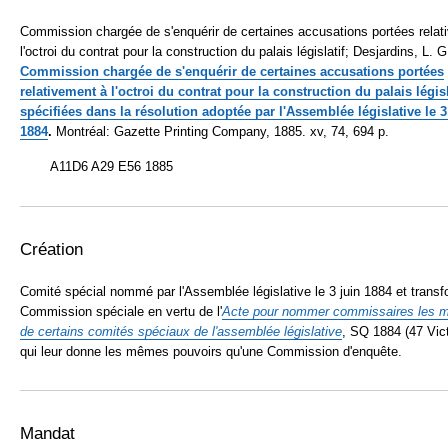
Commission chargée de s'enquérir de certaines accusations portées relat
l'octroi du contrat pour la construction du palais législatif; Desjardins, L. G
Commission chargée de s'enquérir de certaines accusations portées
relativement à l'octroi du contrat pour la construction du palais législa
spécifiées dans la résolution adoptée par l'Assemblée législative le 3
1884
.
Montréal: Gazette Printing Company, 1885. xv, 74, 694 p.
A11D6 A29 E56 1885
Création
Comité spécial nommé par l'Assemblée législative le 3 juin 1884 et trans
Commission spéciale en vertu de l'
Acte pour nommer commissaires les 
de certains comités spéciaux de l'assemblée
législative
, SQ 1884 (47 Vict.
qui leur donne les mêmes pouvoirs qu'une Commission d'enquête.
Mandat