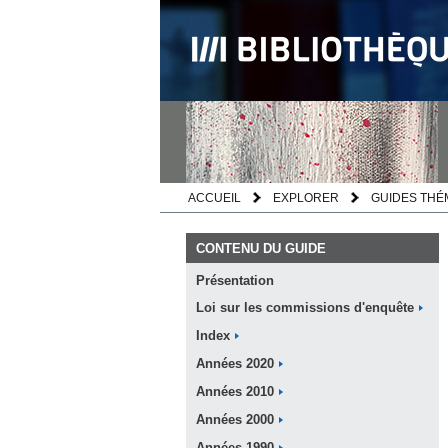
ACCUEIL
EXPLORER
GUIDES THÉ
CONTENU DU GUIDE
Présentation
Loi sur les commissions
d'enquête
Index
Années
2020
Années
2010
Années
2000