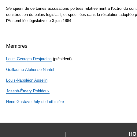
S'enquérir de certaines accusations portées relativement à l'octroi du cont
construction du palais législatif, et spécifiées dans la résolution adoptée p
l'Assemblée législative le 3 juin 1884.
Membres
Louis-Georges
Desjardins
(président)
Guillaume-Alphonse
Nantel
Louis-Napoléon
Asselin
Joseph-Émery
Robidoux
Henri-Gustave Joly de
Lotbinière
HO