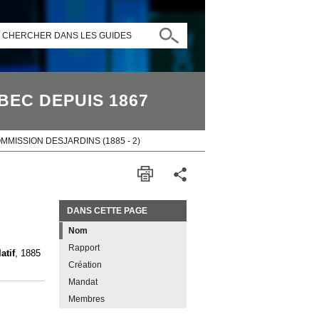
CHERCHER DANS LES GUIDES
BEC DEPUIS 1867
MMISSION DESJARDINS (1885 - 2)
DANS CETTE PAGE
Nom
Rapport
atif
, 1885
Création
Mandat
Membres