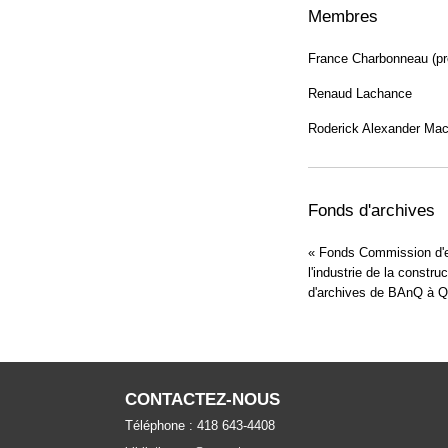
Membres
France Charbonneau (pr
Renaud Lachance
Roderick Alexander Macd
Fonds d'archives
« Fonds Commission d'en
l'industrie de la const
d'archives de BAnQ à Q
CONTACTEZ-NOUS
Téléphone : 418 643-4408