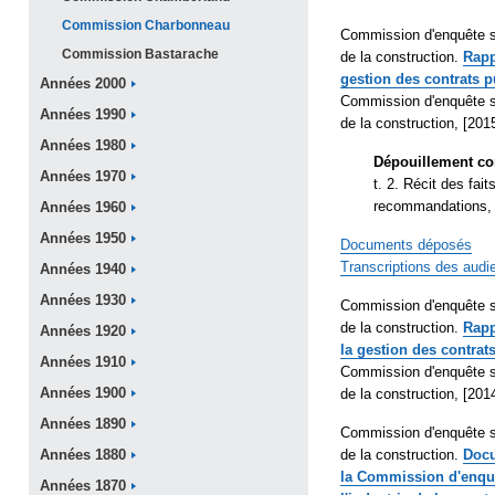
Commission
Charbonneau
Commission d'enquête sur
Commission
Bastarache
de la construction.
Rapp
gestion des contrats p
Années
2000
Commission d'enquête sur
Années
1990
de la construction, [201
Années
1980
Dépouillement co
Années
1970
t. 2. Récit des fa
recommandations, 
Années
1960
Années
1950
Documents
déposés
Transcriptions des audi
Années
1940
Années
1930
Commission d'enquête sur
de la construction.
Rapp
Années
1920
la gestion des contrat
Années
1910
Commission d'enquête sur
Années
1900
de la construction, [2014
Années
1890
Commission d'enquête sur
de la construction.
Docu
Années
1880
la Commission d'enquêt
Années
1870