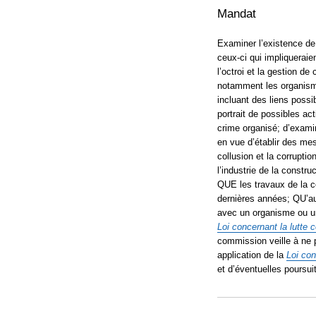
Mandat
Examiner l’existence de 
ceux-ci qui impliqueraie
l’octroi et la gestion de
notamment les organisme
incluant des liens possi
portrait de possibles acti
crime organisé; d’exami
en vue d’établir des mesu
collusion et la corruptio
l’industrie de la construc
QUE les travaux de la c
dernières années; QU’au
avec un organisme ou un
Loi concernant la lutte 
commission veille à ne
application de la
Loi con
et d’éventuelles poursui