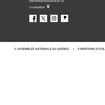
bibliotheque@assnat.qc.ca
Localisateur
Localisation
© ASSEMBLÉE NATIONALE DU QUÉBEC
CONDITIONS
D'UTI