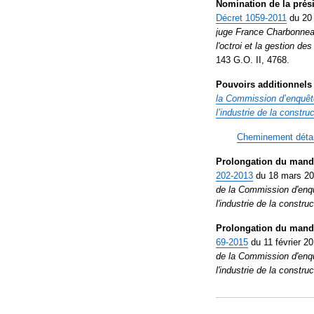
Nomination de la prési
Décret
1059-2011
du 20 
juge France Charbonne
l'octroi et la gestion de
143 G.O. II, 4768.
Pouvoirs additionnels 
la Commission d’enquête 
l’industrie de la
construc
Cheminement détail
Prolongation du manda
202-2013
du 18 mars 2
de la Commission d'enquê
l'industrie de la constru
Prolongation du manda
69-2015
du 11 février 2
de la Commission d'enquê
l'industrie de la construc