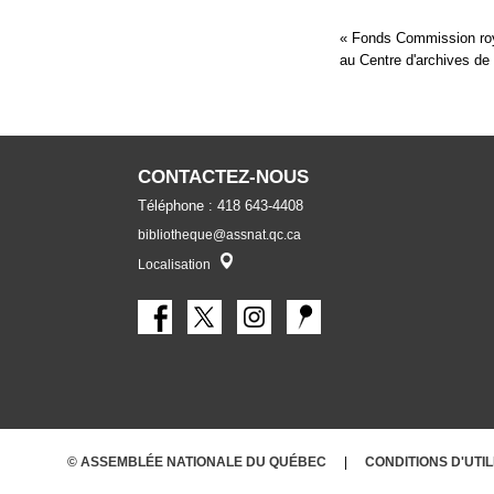
« Fonds Commission roy
au Centre d'archives d
CONTACTEZ-NOUS
Téléphone : 418 643-4408
bibliotheque@assnat.qc.ca
Localisateur
Localisation
© ASSEMBLÉE NATIONALE DU QUÉBEC
CONDITIONS
D'UTI