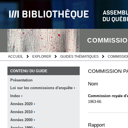
COMMISSIO
ACCUEIL
EXPLORER
GUIDES THÉMATIQUES
COMMISSIO
COMMISSION PA
CONTENU DU GUIDE
Présentation
Nom
Loi sur les commissions
d'enquête
Commission royale d'e
Index
1963-66.
Années
2020
Années
2010
Années
2000
Rapport