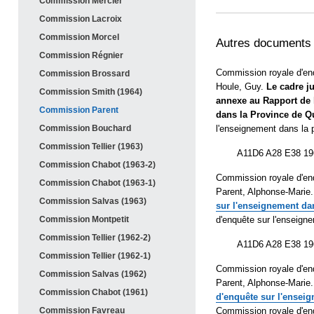
Commission
Mercier
Commission
Lacroix
Commission
Morcel
Autres documents
Commission
Régnier
Commission royale d'en
Commission
Brossard
Houle, Guy.
Le cadre ju
Commission Smith (
1964)
annexe au Rapport de 
Commission
Parent
dans la Province de 
l'enseignement dans la 
Commission
Bouchard
Commission Tellier (
1963)
A11D6 A28 E38 19
Commission Chabot (
1963-2)
Commission royale d'en
Commission Chabot (
1963-1)
Parent, Alphonse-Marie
Commission Salvas (
1963)
sur l'enseignement da
d'enquête sur l'enseign
Commission
Montpetit
Commission Tellier (
1962-2)
A11D6 A28 E38 19
Commission Tellier (
1962-1)
Commission royale d'en
Commission Salvas (
1962)
Parent, Alphonse-Marie
Commission Chabot (
1961)
d'enquête sur l'ensei
Commission royale d'en
Commission
Favreau