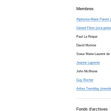
Membres
Alphonse-Marie Parent (
Gérard Filion (
vice-prési
Paul La Roque
David Munroe
Soeur Marie-Laurent d
Jeanne
Lapointe
John McIlhone
Guy
Rocher
Arthur Tremblay (
membre
Fonds d'archives