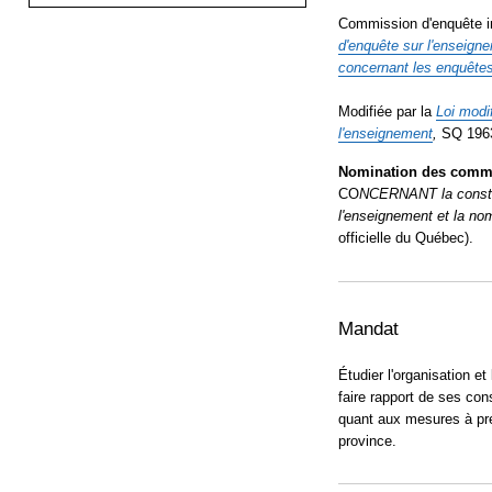
Commission d'enquête in
d'enquête sur
l'enseign
concernant les enquêtes
Modifiée par la
Loi modi
l'enseignement
,
SQ 1963 
Nomination des commi
CO
NCERNANT la constit
l'enseignement et la n
officielle du Québec).
Mandat
Étudier l'organisation e
faire rapport de ses co
quant aux mesures à pre
province.