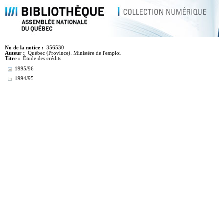
No de la notice :
356530
Auteur :
Québec (Province). Ministère de l'emploi
Titre :
Étude des crédits
1995/96
1994/95