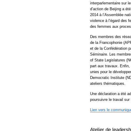
interparlementaire sur l
d’action de Beijing a été
2014 à l’Assemblée natio
violence à l’égard des
des femmes aux process
Des membres des réseau
de la Francophonie (AP
et de la Confédération 
Séminaire. Les membres
of State Legislatures (N
part aux travaux. Enfi
unies pour le développe
Democratic Institute (N
ateliers thématiques.
Une déclaration a été ad
poursuivre le travail sur
Lien vers le communiq
Atelier de leader