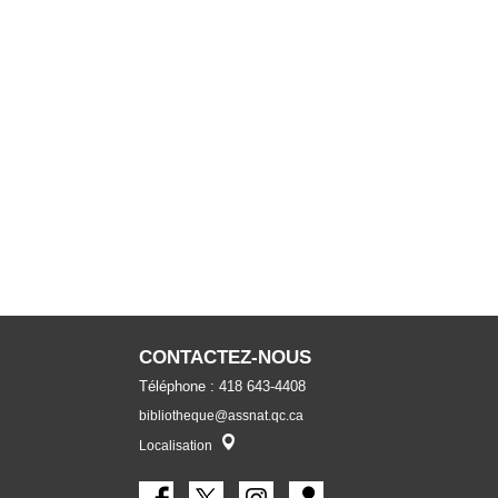
CONTACTEZ-NOUS
Téléphone : 418 643-4408
bibliotheque@assnat.qc.ca
Localisateur
Localisation