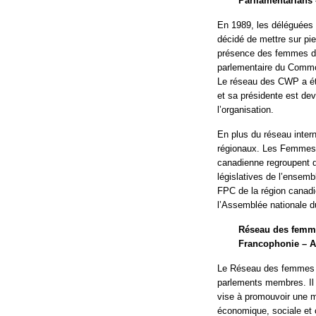
Parliamentarians
En 1989, les déléguées
décidé de mettre sur pi
présence des femmes da
parlementaire du Commo
Le réseau des CWP a été
et sa présidente est d
l’organisation.
En plus du réseau intern
régionaux. Les Femmes 
canadienne regroupent 
législatives de l’ensemb
FPC de la région canadie
l’Assemblée nationale 
Réseau des femme
Francophonie – 
Le Réseau des femmes p
parlements membres. Il a
vise à promouvoir une me
économique, sociale et c