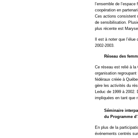
l’ensemble de l’espace
coopération en partenari
Ces actions consistent 
de sensibilisation. Plu
plus récente est Maryse
Il est à noter que l’élu
2002-2003.
Réseau des femm
Ce réseau est relié à l
organisation regroupant
fédéraux créée à Québec
gère les activités du r
Leduc de 1999 à 2002. 
impliquées en tant que 
Séminaire interpa
du Programme d’a
En plus de la particip
événements centrés sur 