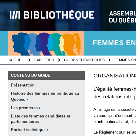
FEMMES EN
ACCUEIL
EXPLORER
GUIDES THÉMATIQUES
FEMMES EN
ORGANISATION
CONTENU DU GUIDE
Présentation
L’égalité femmes-h
Histoire des femmes en politique au
des relations inter
Québec
Les
premières
À l’image de la sociét
valeurs qui, d’une part,
Liste des femmes candidates et
et internationales et, d’
parlementaires
Portrait
statistique
Le Règlement sur les act