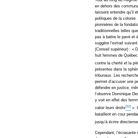
en dehors des communaut
laissent entendre qu’il 
politiques de la colonie
pionnières de la fondat
traditionnelles telles 
pas à battre le pavé et 
suggère l’extrait suivant
(Conseil supérieur) : « D
huit femmes de Québec q
contre la cherté et la pi
présentes dans la sphère
tribunaux. Les recherche
permet d’accuser une pe
défendre en justice, mê
l’observe Dominique Desl
y voit en effet des femm
[32]
valoir leurs droits
». 
bataillent en cour penda
jusqu’à écrire directeme
Cependant, l’écrasante