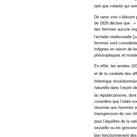
tant que votante qui se
De rares voix s’élèvent 
de 1828 déclare que : « L
des femmes aucune impe
l’échelle intellectuelle [
s
femmes sont considérées
indignes en raison de l
philosophiques et moral
En effet, les années 183
et de la conduite des af
rhétorique révolutionnair
naturelle dans l’esprit 
du républicanisme, dont
considère que l’ordre soc
réservée aux hommes et
transgression de ces rô
pour l’équilibre de la nat
sexuelle ou les grosse
bon fonctionnement des 