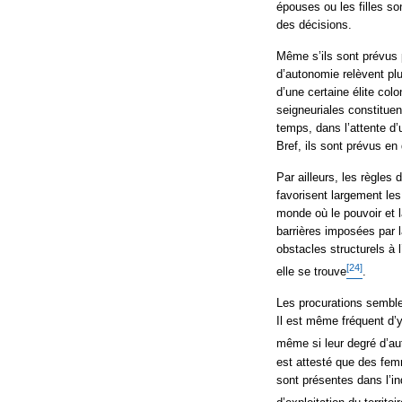
épouses ou les filles so
des décisions.
Même s’ils sont prévus p
d’autonomie relèvent plu
d’une certaine élite colo
seigneuriales constituent
temps, dans l’attente d’u
Bref, ils sont prévus e
Par ailleurs, les règles
favorisent largement le
monde où le pouvoir et l
barrières imposées par
obstacles structurels à
[24]
elle se trouve
.
Les procurations semble
Il est même fréquent d’y
même si leur degré d’au
est attesté que des fem
sont présentes dans l’in