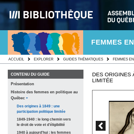
FEMMES EN
ACCUEIL
EXPLORER
GUIDES THÉMATIQUES
FEMMES EN
DES ORIGINES À
CONTENU DU GUIDE
LIMITÉE
Présentation
Histoire des femmes en politique au
Québec
Des origines à 1849 : une
participation politique
limitée
1849-1940 : le long chemin vers
Page précédent
le droit de vote et
d'éligibilité
1940 à aujourd'hui : les femmes