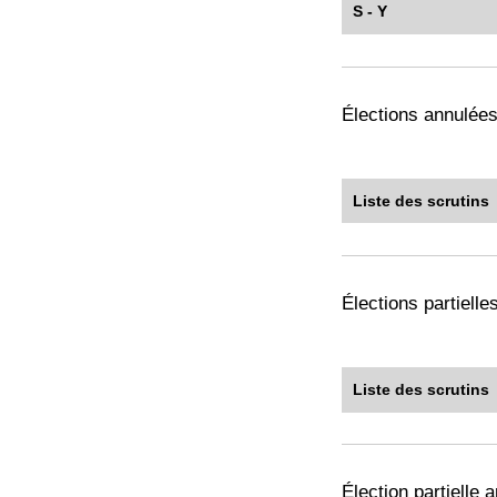
S - Y
Élections annulée
Liste des scrutins
Élections partiell
Liste des scrutins
Élection partielle 