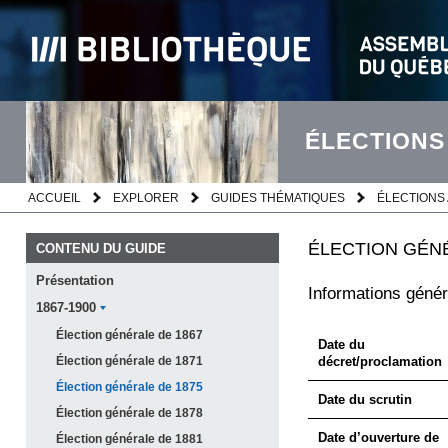
ÉLECTIONS
ACCUEIL
EXPLORER
GUIDES THÉMATIQUES
ÉLECTIONS 
ÉLECTION GÉNÉ
CONTENU DU GUIDE
Présentation
Informations génér
1867-1900
Élection générale de
1867
Date du
Élection générale de
1871
décret/proclamation
Élection générale de
1875
Date du scrutin
Élection générale de
1878
Date d’ouverture de
Élection générale de
1881