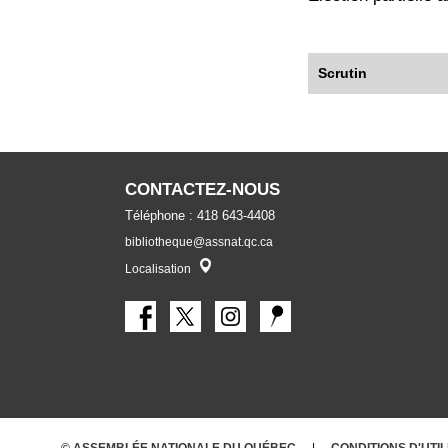
Scrutin
CONTACTEZ-NOUS
Téléphone : 418 643-4408
bibliotheque@assnat.qc.ca
Localisateur
Localisation
© ASSEMBLÉE NATIONALE DU QUÉBEC
CONDITIONS
D'UTI