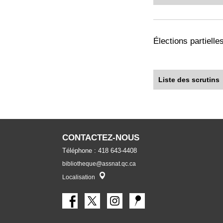
Élections partiell
Liste des scrutins
CONTACTEZ-NOUS
Téléphone : 418 643-4408
bibliotheque@assnat.qc.ca
Localisateur
Localisation