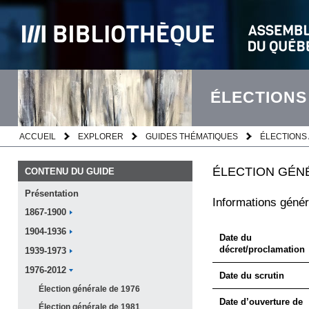
ÉLECTIONS
ACCUEIL
EXPLORER
GUIDES THÉMATIQUES
ÉLECTIONS 
ÉLECTION GÉNÉ
CONTENU DU GUIDE
Présentation
Informations génér
1867-1900
1904-1936
Date du
décret/proclamation
1939-1973
1976-2012
Date du scrutin
Élection générale de
1976
Date d’ouverture de
Élection générale de
1981