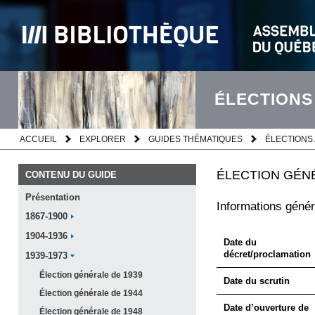
ÉLECTIONS
ACCUEIL
EXPLORER
GUIDES THÉMATIQUES
ÉLECTIONS 
ÉLECTION GÉNÉ
CONTENU DU GUIDE
Présentation
Informations génér
1867-1900
1904-1936
Date du
décret/proclamation
1939-1973
Élection générale de
1939
Date du scrutin
Élection générale de
1944
Date d’ouverture de
Élection générale de
1948