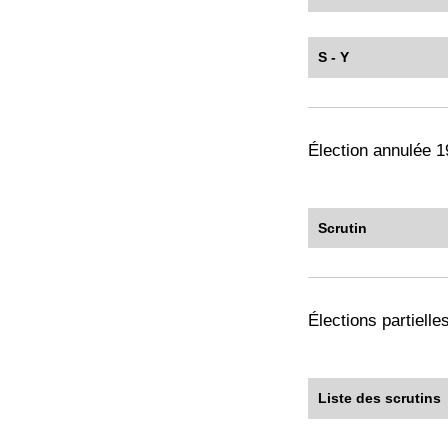
S - Y
Élection annulée 
Scrutin
Élections partiell
Liste des scrutins