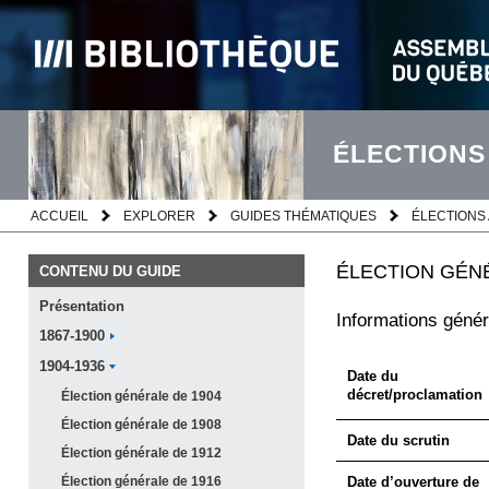
ÉLECTIONS
ACCUEIL
EXPLORER
GUIDES THÉMATIQUES
ÉLECTIONS 
ÉLECTION GÉNÉ
CONTENU DU GUIDE
Présentation
Informations génér
1867-1900
1904-1936
Date du
décret/proclamation
Élection générale de
1904
Élection générale de
1908
Date du scrutin
Élection générale de
1912
Élection générale de
1916
Date d’ouverture de