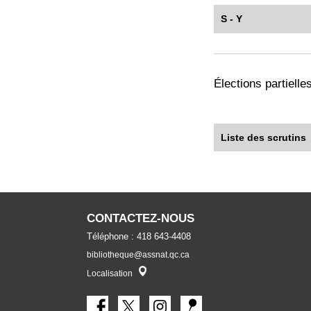
S - Y
Élections partielle
Liste des scrutins
CONTACTEZ-NOUS
Téléphone : 418 643-4408
bibliotheque@assnat.qc.ca
Localisateur
Localisation