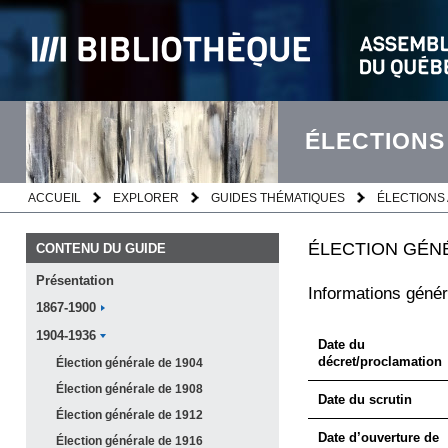
ÉLECTIONS
ACCUEIL
EXPLORER
GUIDES THÉMATIQUES
ÉLECTIONS 
ÉLECTION GÉNÉ
CONTENU DU GUIDE
Présentation
Informations génér
1867-1900
1904-1936
Date du
décret/proclamation
Élection générale de
1904
Élection générale de
1908
Date du scrutin
Élection générale de
1912
Date d’ouverture de
Élection générale de
1916