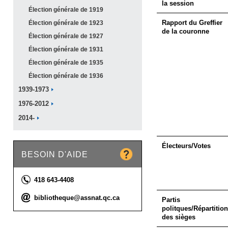
la session
Élection générale de
1919
Rapport du Greffier
Élection générale de
1923
de la couronne
Élection générale de
1927
Élection générale de
1931
Élection générale de
1935
Élection générale de
1936
1939-1973
1976-2012
2014-
Électeurs/Votes
BESOIN D'AIDE
Téléphone :
418 643-4408
Courriel :
bibliotheque@assnat.qc.ca
Partis
politques/Répartition
des sièges