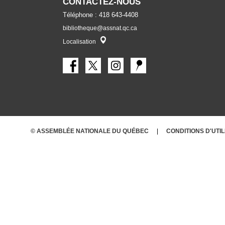
CONTACTEZ-NOUS
Téléphone : 418 643-4408
bibliotheque@assnat.qc.ca
Localisateur
Localisation
© ASSEMBLÉE NATIONALE DU QUÉBEC
CONDITIONS
D'UTI