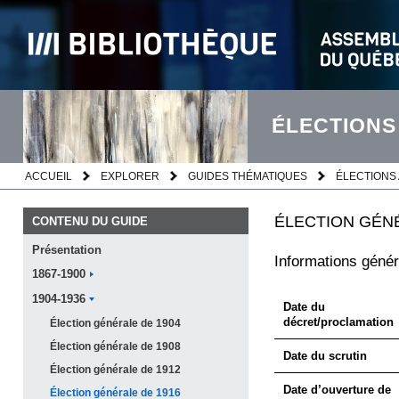
ÉLECTIONS
ACCUEIL
EXPLORER
GUIDES THÉMATIQUES
ÉLECTIONS 
ÉLECTION GÉNÉ
CONTENU DU GUIDE
Présentation
Informations génér
1867-1900
1904-1936
Date du
décret/proclamation
Élection générale de
1904
Élection générale de
1908
Date du scrutin
Élection générale de
1912
Date d’ouverture de
Élection générale de
1916