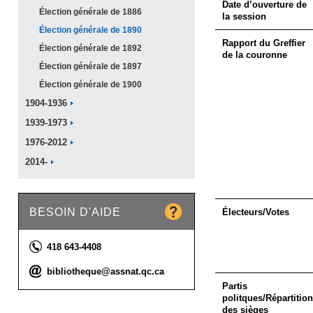
Date d’ouverture de
Élection générale de
1886
la session
Élection générale de
1890
Rapport du Greffier
Élection générale de
1892
de la couronne
Élection générale de
1897
Élection générale de
1900
1904-1936
1939-1973
1976-2012
2014-
BESOIN D'AIDE
Électeurs/Votes
Téléphone :
418 643-4408
Courriel :
bibliotheque@assnat.qc.ca
Partis
politques/Répartition
des sièges