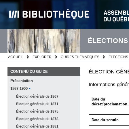
ÉLECTIONS
ACCUEIL
EXPLORER
GUIDES THÉMATIQUES
ÉLECTIONS 
ÉLECTION GÉNÉ
CONTENU DU GUIDE
Présentation
Informations génér
1867-1900
Élection générale de
1867
Date du
Élection générale de
1871
décret/proclamation
Élection générale de
1875
Élection générale de
1878
Date du scrutin
Élection générale de
1881