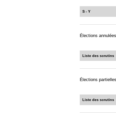
S - Y
Élections annulée
Liste des scrutins
Élections partiell
Liste des scrutins