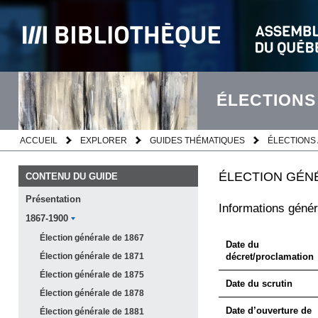
ÉLECTIONS
ACCUEIL
EXPLORER
GUIDES THÉMATIQUES
ÉLECTIONS 
ÉLECTION GÉNÉ
CONTENU DU GUIDE
Présentation
Informations génér
1867-1900
Élection générale de
1867
Date du
Élection générale de
1871
décret/proclamation
Élection générale de
1875
Date du scrutin
Élection générale de
1878
Date d’ouverture de
Élection générale de
1881