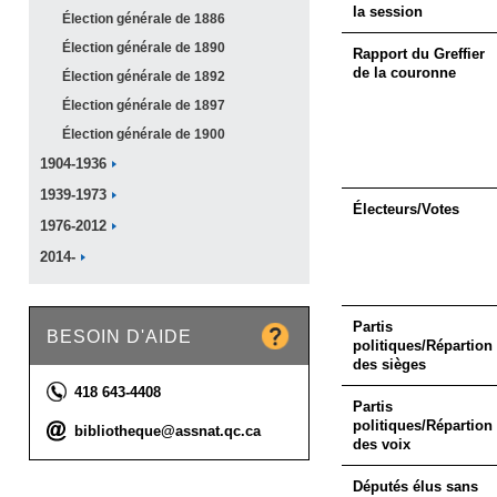
la session
Élection générale de
1886
Élection générale de
1890
Rapport du Greffier
de la couronne
Élection générale de
1892
Élection générale de
1897
Élection générale de
1900
1904-1936
1939-1973
Électeurs/Votes
1976-2012
2014-
Partis
BESOIN D'AIDE
politiques/Répartion
des sièges
Téléphone :
418 643-4408
Partis
politiques/Répartion
Courriel :
bibliotheque@assnat.qc.ca
des voix
Députés élus sans