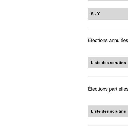
S - Y
Élections annulée
Liste des scrutins
Élections partiell
Liste des scrutins