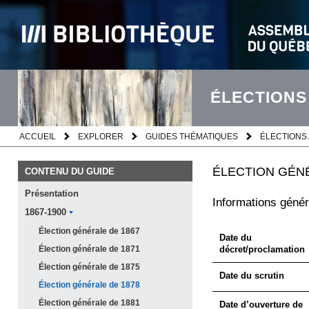
ÉLECTIONS
ACCUEIL
EXPLORER
GUIDES THÉMATIQUES
ÉLECTIONS 
ÉLECTION GÉNÉ
CONTENU DU GUIDE
Présentation
Informations génér
1867-1900
Élection générale de
1867
Date du
Élection générale de
1871
décret/proclamation
Élection générale de
1875
Date du scrutin
Élection générale de
1878
Élection générale de
1881
Date d’ouverture de