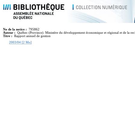
No de la notice :
795862
Auteur :
Québec (Province). Ministère du développement économique et régional et de la re
Titre :
Rapport annuel de gestion
2003/04 [2 Mo]