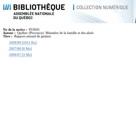
No de la notice :
953041
Auteur :
Québec (Province). Ministère de la famille et des aînés
Titre :
Rapport annuel de gestion
2008/09 [1012 Ko]
2007/08 [6 Mo]
2006/07 [3 Mo]