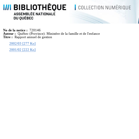
No de la notice :
720146
Auteur :
Québec (Province). Ministère de la famille et de l'enfance
Titre :
Rapport annuel de gestion
2002/03 [277 Ko]
2001/02 [222 Ko]