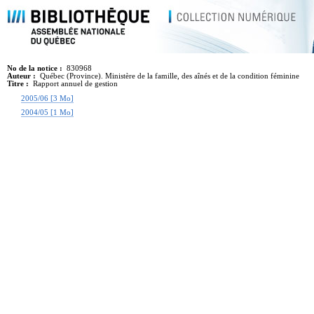
No de la notice :
830968
Auteur :
Québec (Province). Ministère de la famille, des aînés et de la condition féminine
Titre :
Rapport annuel de gestion
2005/06 [3 Mo]
2004/05 [1 Mo]