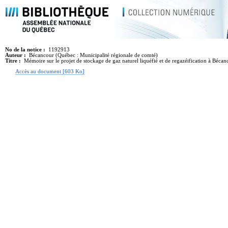
No de la notice :
1192913
Auteur :
Bécancour (Québec : Municipalité régionale de comté)
Titre :
Mémoire sur le projet de stockage de gaz naturel liquéfié et de regazéification à Bécan
Accès au document [603 Ko]