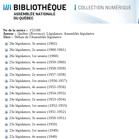
No de la notice :
152186
Auteur :
Québec (Province). Législature. Assemblée législative
Titre :
Débats de l'Assemblée législative
26e législature, 3e session (1962)
26e législature, 2e session (1960-1961)
26e législature, 1re session (1960)
25e législature, 4e session (1959-1960)
25e législature, 3e session (1958-1959)
25e législature, 2e session (1957-1958)
25e législature, 1re session (1956-1957)
24e législature, 4e session (1955-1956)
24e législature, 3e session (1954-1955)
24e législature, 2e session (1953-1954)
24e législature, 1re session (1952-1953)
23e législature, 4e session (1951-1952)
23e législature, 3e session (1950-1951)
23e législature, 2e session (1950)
23e législature, 1re session (1949)
22e législature, 4e session (1948)