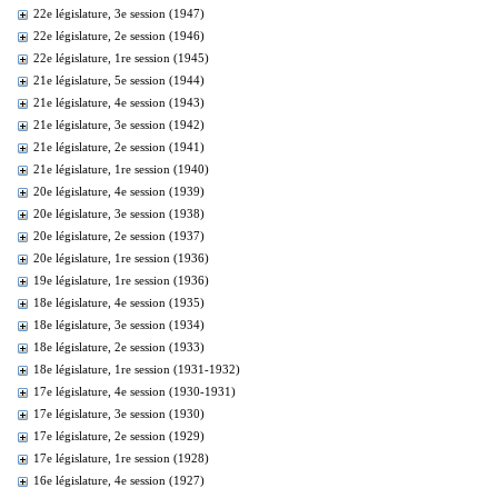
22e législature, 3e session (1947)
22e législature, 2e session (1946)
22e législature, 1re session (1945)
21e législature, 5e session (1944)
21e législature, 4e session (1943)
21e législature, 3e session (1942)
21e législature, 2e session (1941)
21e législature, 1re session (1940)
20e législature, 4e session (1939)
20e législature, 3e session (1938)
20e législature, 2e session (1937)
20e législature, 1re session (1936)
19e législature, 1re session (1936)
18e législature, 4e session (1935)
18e législature, 3e session (1934)
18e législature, 2e session (1933)
18e législature, 1re session (1931-1932)
17e législature, 4e session (1930-1931)
17e législature, 3e session (1930)
17e législature, 2e session (1929)
17e législature, 1re session (1928)
16e législature, 4e session (1927)