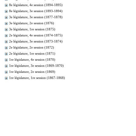
8e législature, 4e session (1894-1895)
8e législature, 3e session (1893-1894)
3e législature, 3e session (1877-1878)
3e législature, 2e session (1876)
3e législature, 1re session (1875)
2e législature, 4e session (1874-1875)
2e législature, 3e session (1873-1874)
2e législature, 2e session (1872)
2e législature, 1re session (1871)
1re législature, 4e session (1870)
1re législature, 3e session (1869-1870)
1re législature, 2e session (1869)
1re législature, 1re session (1867-1868)