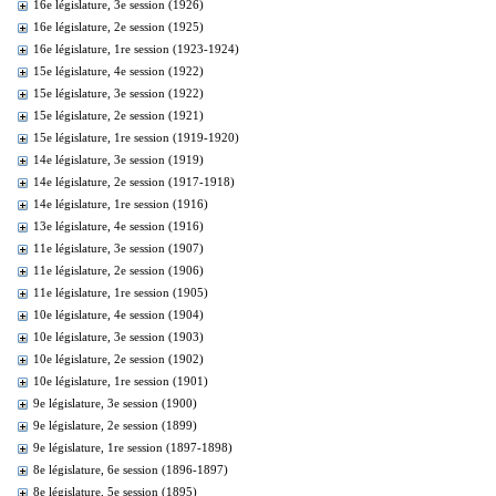
16e législature, 3e session (1926)
16e législature, 2e session (1925)
16e législature, 1re session (1923-1924)
15e législature, 4e session (1922)
15e législature, 3e session (1922)
15e législature, 2e session (1921)
15e législature, 1re session (1919-1920)
14e législature, 3e session (1919)
14e législature, 2e session (1917-1918)
14e législature, 1re session (1916)
13e législature, 4e session (1916)
11e législature, 3e session (1907)
11e législature, 2e session (1906)
11e législature, 1re session (1905)
10e législature, 4e session (1904)
10e législature, 3e session (1903)
10e législature, 2e session (1902)
10e législature, 1re session (1901)
9e législature, 3e session (1900)
9e législature, 2e session (1899)
9e législature, 1re session (1897-1898)
8e législature, 6e session (1896-1897)
8e législature, 5e session (1895)